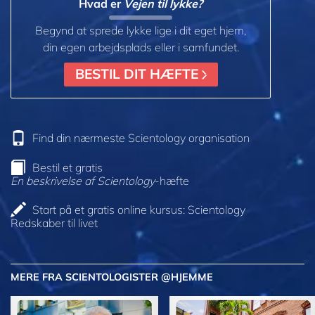
Hvad er
Vejen til lykke?
Begynd at sprede lykke lige i dit eget hjem,
din egen arbejdsplads eller i samfundet.
BESTIL DIT HÆFTE
Find din nærmeste Scientology organisation
Bestil et gratis
En beskrivelse af Scientology
-hæfte
Start på et gratis online kursus: Scientology
Redskaber til livet
MERE FRA SCIENTOLOGISTER @HJEMME