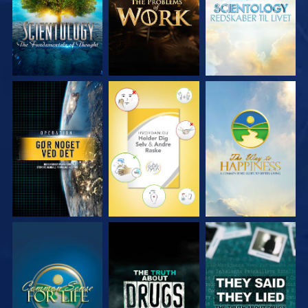
SE
SE
SE
SE
SE
SE