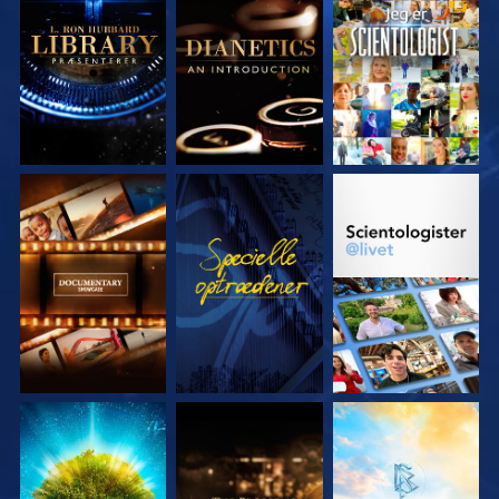
UDFORSK SERIEN
UDFORSK SERIEN
SE
UDFORSK SERIEN
SE
UDFORSK SERIEN
UDFORSK SERIEN
UDFORSK SERIEN
UDFORSK SERIEN