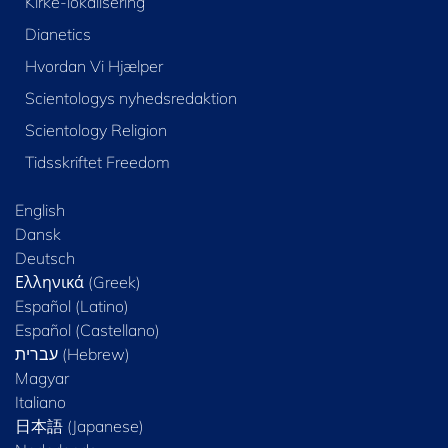
Kirke-lokalisering
Dianetics
Hvordan Vi Hjælper
Scientologys nyhedsredaktion
Scientology Religion
Tidsskriftet Freedom
English
Dansk
Deutsch
Ελληνικά (Greek)
Español (Latino)
Español (Castellano)
Magyar
Italiano
日本語 (Japanese)