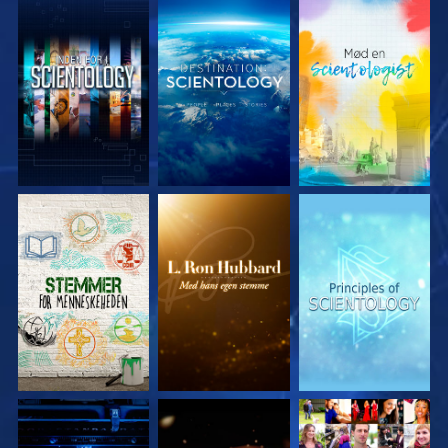
UDFORSK SERIEN
UDFORSK SERIEN
UDFORSK SERIEN