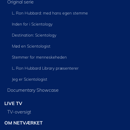
Original serie
L. Ron Hubbard: med hans egen stemme
Inden for i Scientology
Destination: Scientology
Mød en Scientologist
Stemmer for menneskeheden
L. Ron Hubbard Library præsenterer
Jeg er Scientologist
Documentary Showcase
LIVE TV
TV-oversigt
OM NETVÆRKET