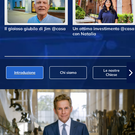
Il gioioso giubilo di Jim @casa
Un ottimo investimento @casa
con Natalia
Le nostre
Introduzione
Chi siamo
Chiese