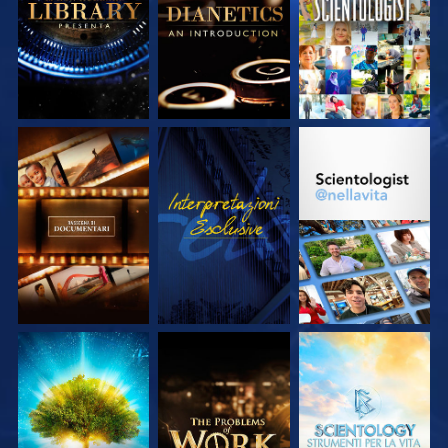
SERIE
SERIE
ESPLORA LE
GUARDA
ESPLORA LE
SERIE
SERIE
ESPLORA LE
ESPLORA LE
ESPLORA LE
SERIE
SERIE
SERIE