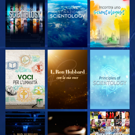
ESPLORA LE
ESPLORA LE
ESPLORA LE
SERIE
SERIE
SERIE
ESPLORA LE
ESPLORA LE
GUARDA