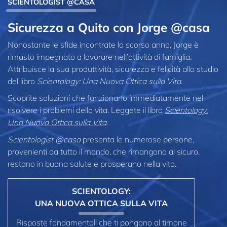
SCIENTOLOGIST @CASA
Sicurezza a Quito con Jorge @casa
Nonostante le sfide incontrate lo scorso anno, Jorge è
rimasto impegnato a lavorare nell’attività di famiglia.
Attribuisce la sua produttività, sicurezza e felicità allo studio
del libro
Scientology: Una Nuova Ottica sulla Vita
.
Scoprite soluzioni che funzionano immediatamente nel
risolvere i problemi della vita. Leggete il libro
Scientology:
Una Nuova Ottica sulla Vita
.
Scientologist @casa
presenta le numerose persone,
provenienti da tutto il mondo, che rimangono al sicuro,
restano in buona salute e prosperano nella vita.
SCIENTOLOGY:
UNA NUOVA OTTICA SULLA VITA
Risposte fondamentali che ti pongono al timone