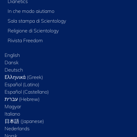
Dianetics
In che modo aiutiamo
Sala stampa di Scientology
Religione di Scientology
Rivista Freedom
English
Dansk
Deutsch
Ελληνικά (Greek)
Español (Latino)
Español (Castellano)
Magyar
Italiano
日本語 (Japanese)
Nederlands
Norsk