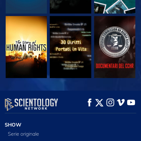
GUARDA
GUARDA
GUARDA
GUARDA
GUARDA
ESPLORA LE
SERIE
SHOW
Serie originale