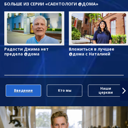
БОЛЬШЕ ИЗ СЕРИИ «САЕНТОЛОГИ @ДОМА»
Радости Джима нет
Вложиться в лучшее
предела @дома
@дома с Наталией
Наши
Введение
Кто мы
церкви