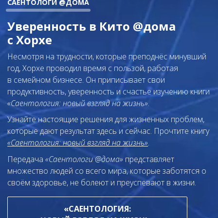
САЕНТОЛОГИ @ДОМА
Уверенность в Кито @дома
с Хорхе
Несмотря на трудности, которые преподнёс минувший
год, Хорхе проводил время с пользой, работая
в семейном бизнесе. Он приписывает свои
продуктивность, уверенность и счастье изучению книги
«Саентология: новый взгляд на жизнь»
.
Узнайте настоящие решения для жизненных проблем,
которые дают результат здесь и сейчас. Прочтите книгу
«Саентология: новый взгляд на жизнь»
.
Передача
«Саентологи @дома»
представляет
множество людей со всего мира, которые заботятся о
своём здоровье, не болеют и преуспевают в жизни.
«САЕНТОЛОГИЯ: