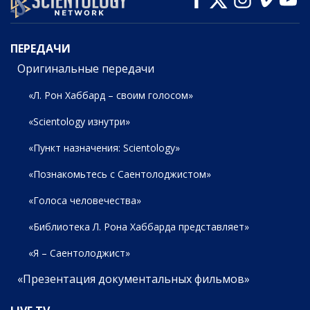
ПЕРЕДАЧИ
ПЕРЕДАЧИ
Оригинальные передачи
«Л. Рон Хаббард – своим голосом»
«Scientology изнутри»
«Пункт назначения: Scientology»
«Познакомьтесь с Саентолоджистом»
«Голоса человечества»
«Библиотека Л. Рона Хаббарда представляет»
«Я – Саентолоджист»
«Презентация документальных фильмов»