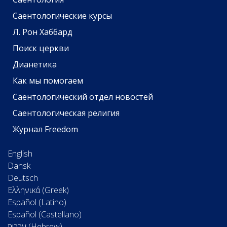
Саентологические курсы
Л. Рон Хаббард
Поиск церкви
Дианетика
Как мы помогаем
Саентологический отдел новостей
Саентологическая религия
Журнал Freedom
English
Dansk
Deutsch
Ελληνικά (Greek)
Español (Latino)
Español (Castellano)