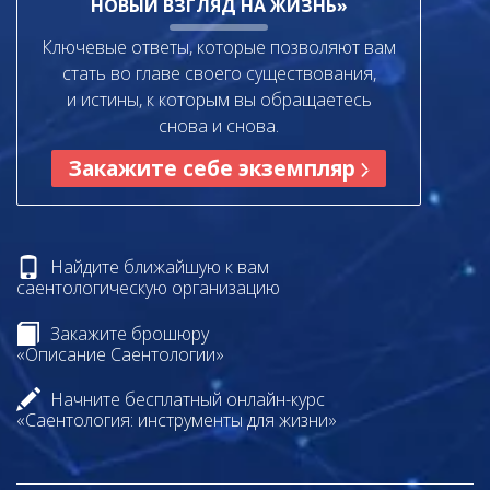
НОВЫЙ ВЗГЛЯД НА ЖИЗНЬ»
Ключевые ответы, которые позволяют вам
стать во главе своего существования,
и истины, к которым вы обращаетесь
снова и снова.
Закажите себе экземпляр
Найдите ближайшую к вам
саентологическую организацию
Закажите брошюру
«Описание Саентологии»
Начните бесплатный онлайн-курс
«Саентология: инструменты для жизни»