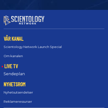
VÅR KANAL
Scientology Network Launch Special
Om kanalen
LIVE TV
Sendeplan
NYHETSROM
Nyhetsutsendelser
Reklameressurser