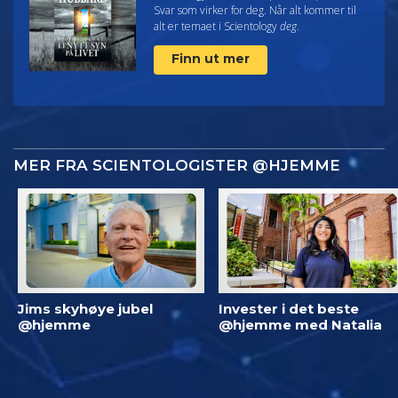
Svar som virker for deg. Når alt kommer til
alt er temaet i Scientology
deg
.
Finn ut mer
MER FRA SCIENTOLOGISTER @HJEMME
Jims skyhøye jubel
Invester i det beste
@hjemme
@hjemme med Natalia