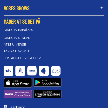
VORES SHOWS
MÅDER AT SE DET PÅ
DIRECTV Kanal 320
DIRECTV STREAM
AT&T U-VERSE
TAMPA BAY WFTT
LOS ANGELES KSCN-TV
Feedback