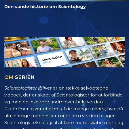
Den sande historie om Scientology
OM
SERIEN
Scientologister @livet
er en række selvoptagne
videoer, der er skabt af Scientologister for at forbinde
sig med og inspirere andre over hele verden.
Platformen giver et glimt af de mange måder, hvorpå
almindelige mennesker rundt om i verden bruger
Scientology teknologi til at lære mere, skabe mere og