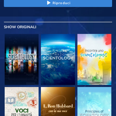
Riproduci
SHOW
ORIGINALI
ESPLORA LE
ESPLORA LE
ESPLORA LE
SERIE
SERIE
SERIE