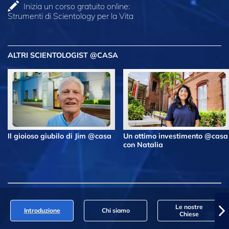
Inizia un corso gratuito online:
Strumenti di Scientology per la Vita
ALTRI SCIENTOLOGIST @CASA
Il gioioso giubilo di Jim @casa
Un ottimo investimento @casa
con Natalia
Le nostre
Introduzione
Chi siamo
Chiese