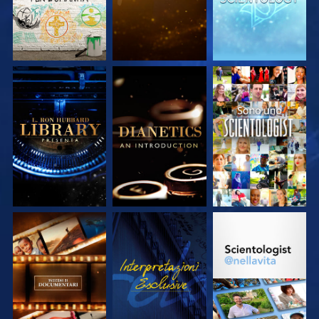
ESPLORA LE
ESPLORA LE
GUARDA
SERIE
SERIE
ESPLORA LE
GUARDA
ESPLORA LE
SERIE
SERIE