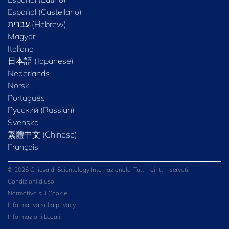
Español (Castellano)
Magyar
Italiano
日本語 (Japanese)
Nederlands
Norsk
Português
Русский (Russian)
Svenska
繁體中文 (Chinese)
Français
© 2026 Chiesa di Scientology Internazionale. Tutti i diritti riservati.
Condizioni d’uso
Normativa sui Cookie
Informativa sulla privacy
Informazioni Legali