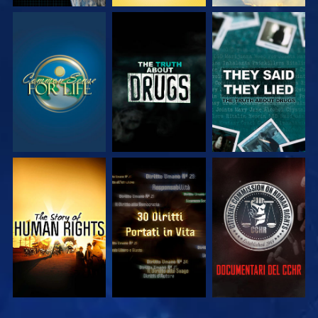
GUARDA
GUARDA
GUARDA
GUARDA
GUARDA
GUARDA