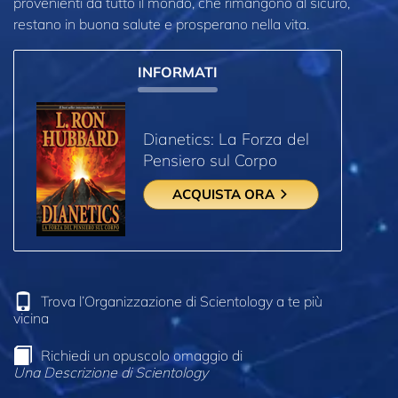
provenienti da tutto il mondo, che rimangono al sicuro,
restano in buona salute e prosperano nella vita.
INFORMATI
Dianetics: La Forza del
Pensiero sul Corpo
ACQUISTA ORA
Trova l’Organizzazione di Scientology a te più
vicina
Richiedi un opuscolo omaggio di
Una Descrizione di Scientology