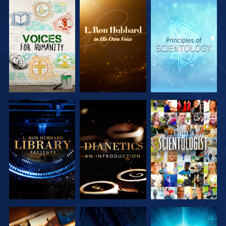
DÉCOUVRIR
DÉCOUVRIR
DÉCOUVRIR
LES SÉRIES
LES SÉRIES
LES SÉRIES
DÉCOUVRIR
DÉCOUVRIR
REGARDER
LES SÉRIES
LES SÉRIES