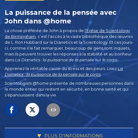
La puissance de la pensée avec
John dans @home
La chose préférée de John à propos de
l’Église de Scientology
de Birmingham
, c’est l’accès à la vaste bibliothèque des œuvres
de L. Ron Hubbard sur la Dianetics et la Scientology. Et ces jours-
ci, comme il le fait remarquer, beaucoup de gens sont inquiets,
mais ils peuvent trouver les réponses à la stabilité et au bonheur
dans
La Dianetics : la puissance de la pensée sur le corps
.
Apprenez la véritable cause du stress et des peurs. Lisez
La
Dianetics : la puissance de la pensée sur le corps
.
Scientologists @home
présente de nombreuses personnes dans
le monde entier qui restent en sécurité, en bonne santé et qui
s’épanouissent dans la vie.
PLUS D’INFORMATIONS