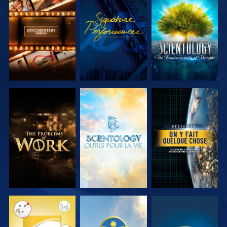
DÉCOUVRIR
REGARDER
DÉCOUVRIR
LES SÉRIES
LES SÉRIES
DÉCOUVRIR
DÉCOUVRIR
REGARDER
LES SÉRIES
LES SÉRIES
REGARDER
REGARDER
REGARDER