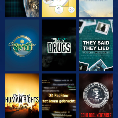
KIJK
KIJK
KIJK
KIJK
KIJK
KIJK