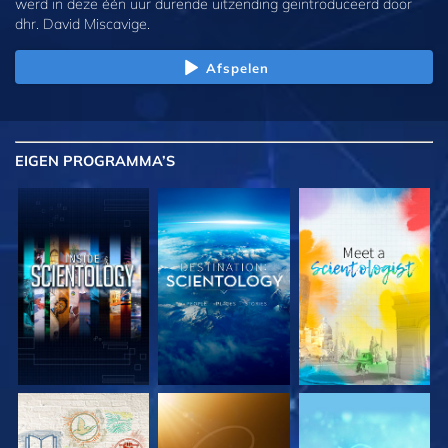
werd in deze één uur durende uitzending geïntroduceerd door
dhr. David Miscavige.
Afspelen
EIGEN
PROGRAMMA’S