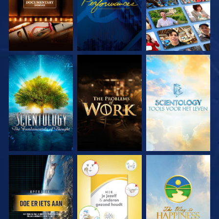
VERKEN DE SERIE
VERKEN DE SERIE
VERKEN DE SERIE
KIJK
KIJK
KIJK