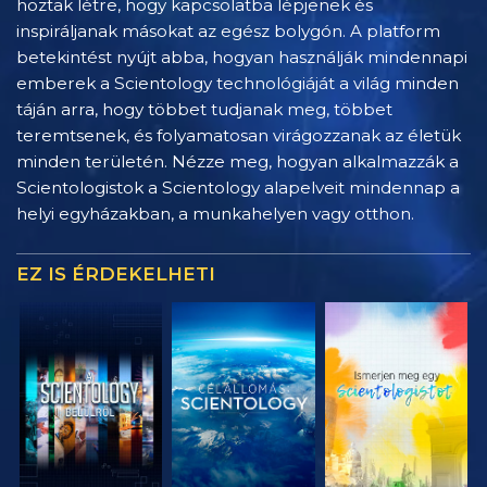
hoztak létre, hogy kapcsolatba lépjenek és
inspiráljanak másokat az egész bolygón. A platform
betekintést nyújt abba, hogyan használják mindennapi
emberek a Scientology technológiáját a világ minden
táján arra, hogy többet tudjanak meg, többet
teremtsenek, és folyamatosan virágozzanak az életük
minden területén. Nézze meg, hogyan alkalmazzák a
Scientologistok a Scientology alapelveit mindennap a
helyi egyházakban, a munkahelyen vagy otthon.
EZ IS ÉRDEKELHETI