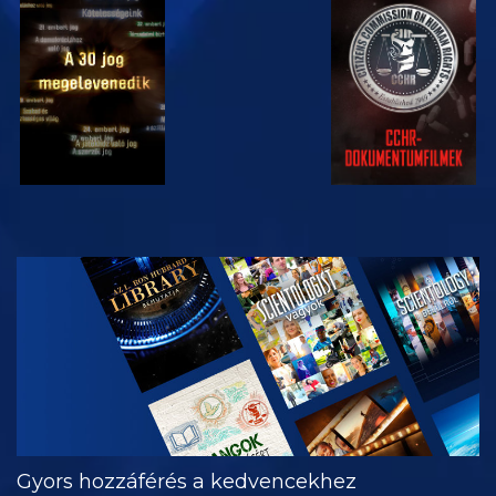
MŰSORNÉZÉS
MŰSORNÉZÉS
MŰSORNÉZÉS
MŰSORNÉZÉS
A SOROZAT
RÉSZEI
Gyors hozzáférés a kedvencekhez