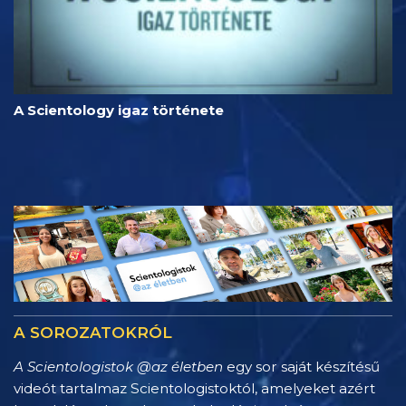
A Scientology igaz története
A SOROZATOKRÓL
A Scientologistok @az életben
egy sor saját készítésű
videót tartalmaz Scientologistoktól, amelyeket azért