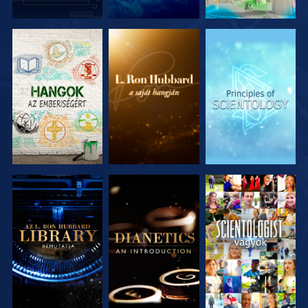
A SOROZAT
A SOROZAT
A SOROZAT
RÉSZEI
RÉSZEI
RÉSZEI
A SOROZAT
A SOROZAT
MŰSORNÉZÉS
RÉSZEI
RÉSZEI