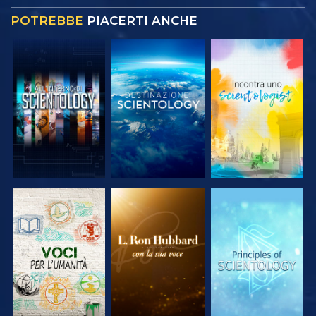
POTREBBE
PIACERTI ANCHE
ESPLORA LE
ESPLORA LE
ESPLORA LE
SERIE
SERIE
SERIE