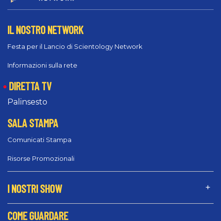
IL NOSTRO NETWORK
Festa per il Lancio di Scientology Network
Informazioni sulla rete
DIRETTA TV
Palinsesto
SALA STAMPA
Comunicati Stampa
Risorse Promozionali
I NOSTRI SHOW
COME GUARDARE