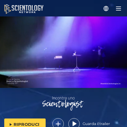
Guarda il trailer
RIPRODUCI