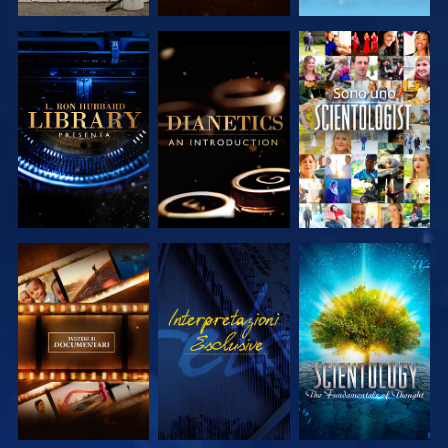
ESPLORA LE
ESPLORA LE
GUARDA
SERIE
SERIE
ESPLORA LE
GUARDA
ESPLORA LE
SERIE
SERIE