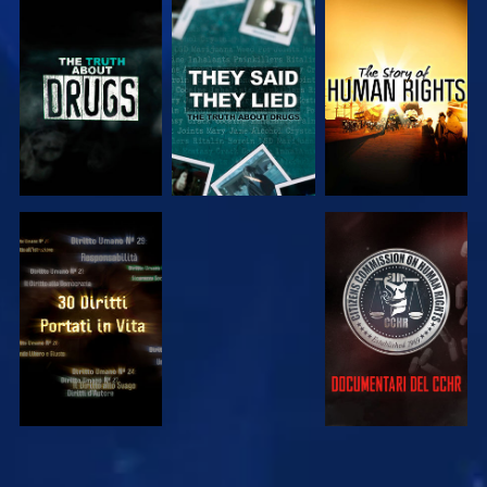
GUARDA
GUARDA
GUARDA
GUARDA
GUARDA
GUARDA