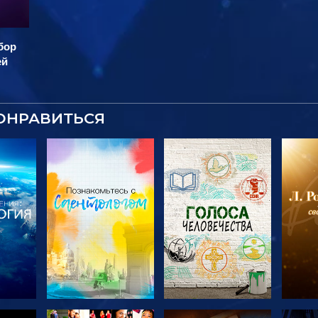
бор
ей
ОНРАВИТЬСЯ