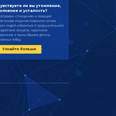
увствуете ли вы утомление,
олнение и усталость?
рограмма «Очищение» и лежащие
 её основе открытия позволили сотням
ысяч людей избавиться от разрушительного
оздействия лекарств, наркотиков
 токсинов и таким образом достичь
уховных побед.
Узнайте больше