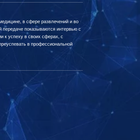
медицине, в сфере развлечений и во
ой передаче показываются интервью с
 к успеху в своих сферах, с
м преуспевать в профессиональной