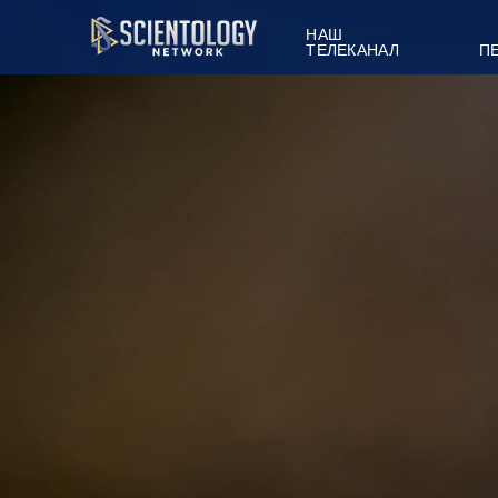
НАШ
ТЕЛЕКАНАЛ
П