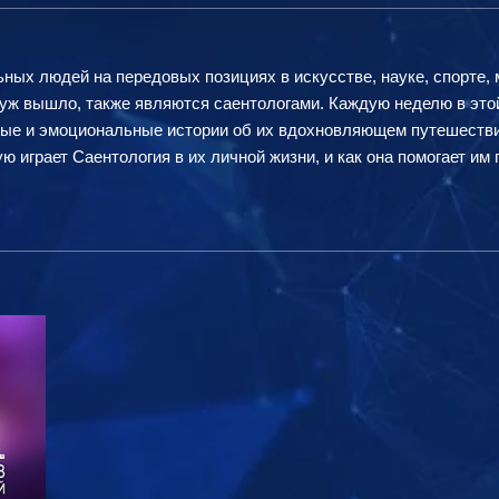
ных людей на передовых позициях в искусстве, науке, спорте, 
к уж вышло, также являются саентологами. Каждую неделю в эт
ные и эмоциональные истории об их вдохновляющем путешествии
ую играет Саентология в их личной жизни, и как она помогает и