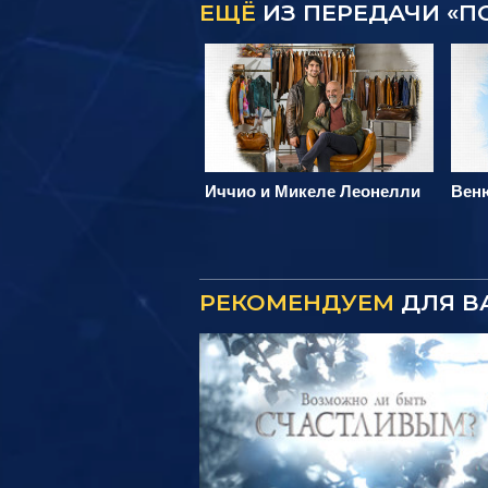
ЕЩЁ
ИЗ ПЕРЕДАЧИ «П
Иччио и Микеле Леонелли
Веню
РЕКОМЕНДУЕМ
ДЛЯ В