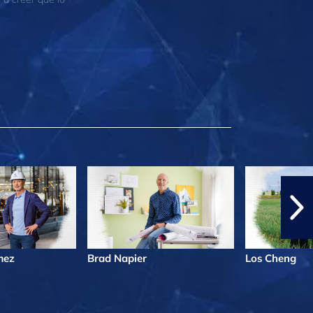
mez
Brad Napier
Los Cheng