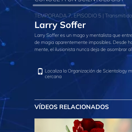
TEMPORADA 7, EPISODIO 5 | Transmitido 
Larry Soffer
Larry Soffer es un mago y mentalista que ent
de magia aparentemente imposibles. Desde ha
mente, el ilusionista nunca deja de asombrar al
Localiza la Organización de Scientology 
cercana
VÍDEOS RELACIONADOS