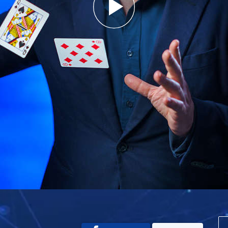
Play
Video