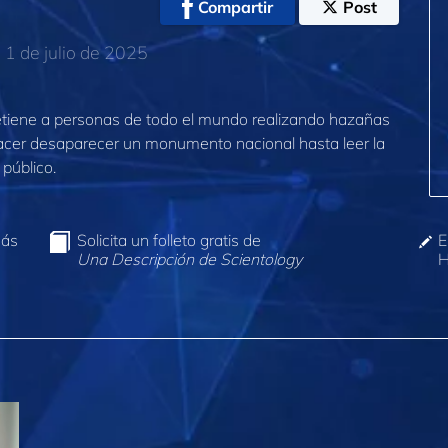
Compartir
Post
1 de julio de 2025
retiene a personas de todo el mundo realizando hazañas
cer desaparecer un monumento nacional hasta leer la
 público.
más
Solicita un folleto gratis de
E
Una Descripción de Scientology
H