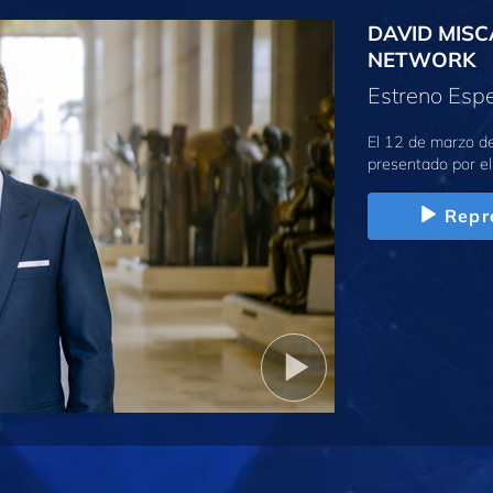
DAVID MISC
NETWORK
Estreno Espe
El 12 de marzo d
presentado por el
Repr