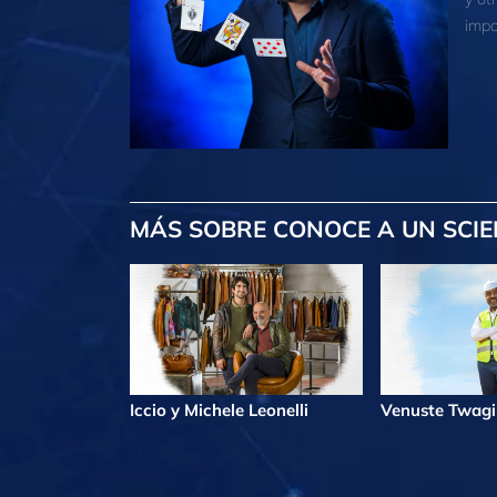
impo
MÁS
SOBRE CONOCE A UN SCIE
Iccio y Michele Leonelli
Venuste Twag