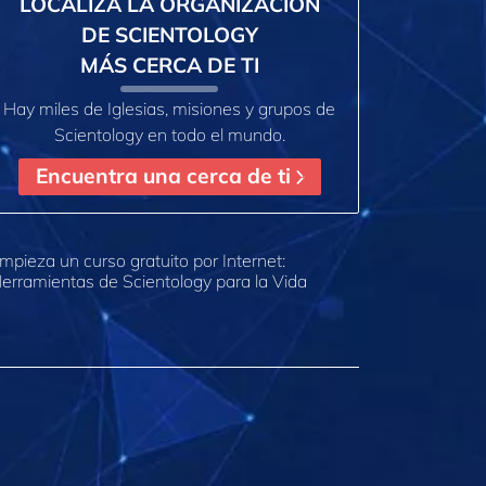
LOCALIZA LA ORGANIZACIÓN
DE SCIENTOLOGY
MÁS CERCA DE TI
Hay miles de Iglesias, misiones y grupos de
Scientology en todo el mundo.
Encuentra una cerca de ti
mpieza un curso gratuito por Internet:
erramientas de Scientology para la Vida