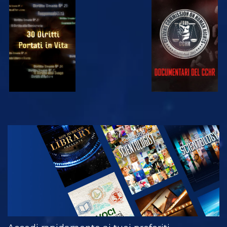
GUARDA
GUARDA
GUARDA
GUARDA
ESPLORA LE
SERIE