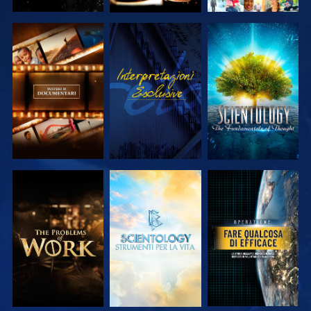
ESPLORA LE
GUARDA
ESPLORA LE
SERIE
SERIE
ESPLORA LE
ESPLORA LE
GUARDA
SERIE
SERIE