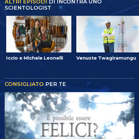
ALTRI EPISODI
DI INCONTRA UNO
SCIENTOLOGIST
Iccio e Michele Leonelli
Venuste Twagiramungu
CONSIGLIATO
PER TE