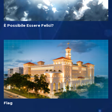
È Possibile Essere Felici?
Flag