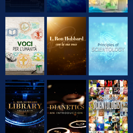
ESPLORA LE
ESPLORA LE
ESPLORA LE
SERIE
SERIE
SERIE
ESPLORA LE
ESPLORA LE
GUARDA
SERIE
SERIE