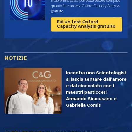
Il tuo primo passo potrebbe essere semplice
quanto fare un test Oxford Capacity Analysis
gratuito.
Fai un test Oxford
Capacity Analysis gratuito
NOTIZIE
Incontra uno Scientologist
si lascia tentare dall’amore
e dal cioccolato con i
maestri pasticceri
Armando Siracusano e
Gabriella Comis