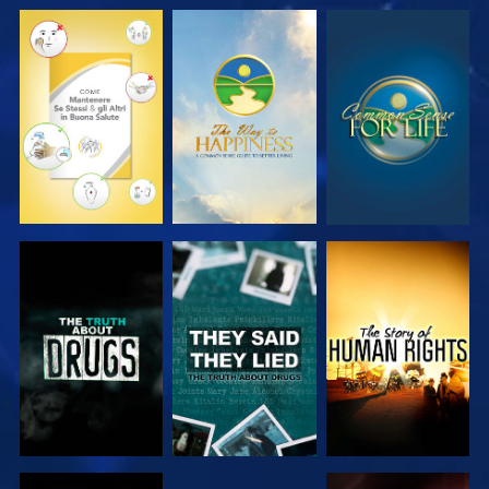
GUARDA
GUARDA
GUARDA
GUARDA
GUARDA
GUARDA