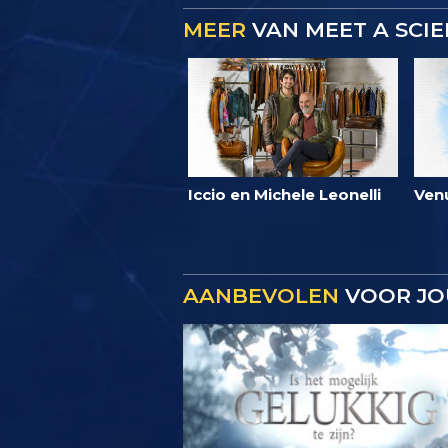
MEER
VAN MEET A SCI
Iccio en Michele Leonelli
Ven
AANBEVOLEN
VOOR JO