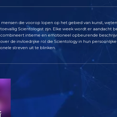
e mensen die voorop lopen op het gebied van kunst, wete
toevallig Scientologist zijn. Elke week wordt er aandacht b
s combineert intieme en emotioneel opbeurende beschrijvi
over de invloedrijke rol die Scientology in hun persoonlij
nele streven uit te blinken.