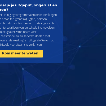
oel je je uitgeput, ongerust en
moe?
et Reinigingsprogramma en de ontdekkingen
e eraan ten grondslag liggen, hebben
onderdduizenden mensen in staat gesteld om
ch te bevrijden van de schadelijke gevolgen
an drugs (verzamelnaam voor
eneesmiddelen en genotsmiddelen met
ogerende werking) en giftige stoffen om zo
irituele vooruitgang te verkrijgen.
Kom meer te weten