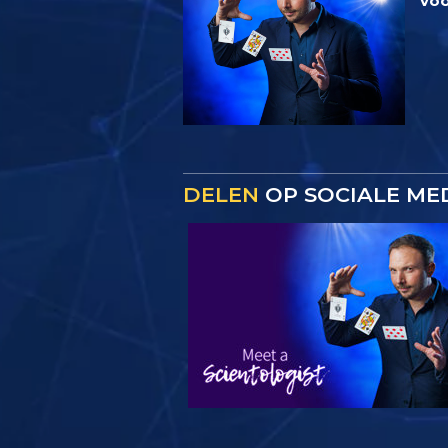
voo
DELEN
OP SOCIALE ME