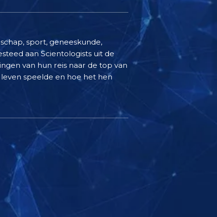
nschap, sport, geneeskunde,
esteed aan Scientologists uit de
ngen van hun reis naar de top van
ke leven speelde en hoe het hen