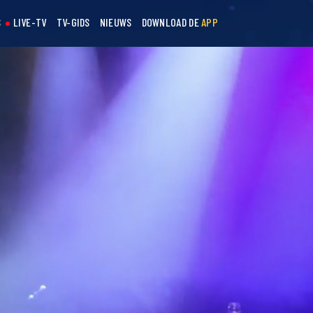
S
LIVE-TV
TV-GIDS
NIEUWS
DOWNLOAD DE
APP