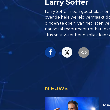
Larry Soffer
Larry Soffer is een goochelaar e
over de hele wereld vermaakt do
dingen te doen. Van het laten v
nationaal monument tot het lez
illusionist weet het publiek keer
NIEUWS
Mee