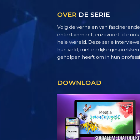
OVER
DE SERIE
Volg de verhalen van fascinerend
entertainment, enzovoort, die ook 
hele wereld. Deze serie interview
hun veld, met eerlijke gesprekken 
geholpen heeft om in hun professio
DOWNLOAD