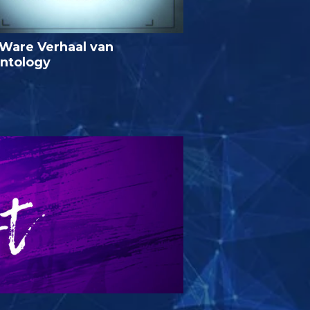
Ware Verhaal van
entology