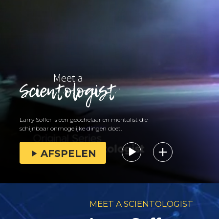
Larry Soffer is een goochelaar en mentalist die
schijnbaar onmogelijke dingen doet.
AFSPELEN
MEET A SCIENTOLOGIST