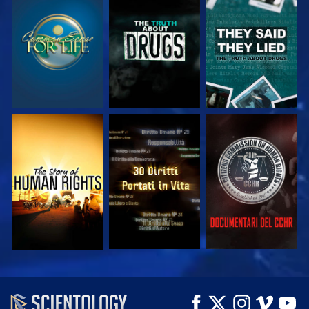
GUARDA
GUARDA
GUARDA
GUARDA
GUARDA
GUARDA
GUARDA
GUARDA
ESPLORA LE