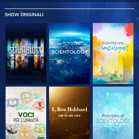
SHOW
ORIGINALI
ESPLORA LE
ESPLORA LE
ESPLORA LE
SERIE
SERIE
SERIE