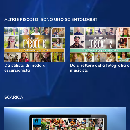
ALTRI EPISODI
DI SONO UNO SCIENTOLOGIST
Da stilista di moda a
Da direttore della fotografia a
escursionista
musicista
SCARICA