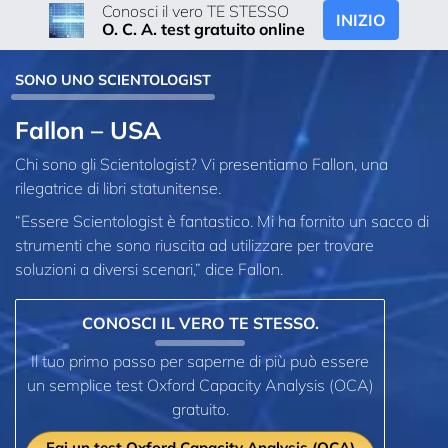
Conosci il vero TE STESSO
INIZIO
O. C. A. test gratuito online
SONO UNO SCIENTOLOGIST
Fallon – USA
Chi sono gli Scientologist? Vi presentiamo Fallon, una
rilegatrice di libri statunitense.
“Essere Scientologist è fantastico. Mi ha fornito un sacco di
strumenti che sono riuscita ad utilizzare per trovare
soluzioni a diversi scenari,” dice Fallon.
CONOSCI IL VERO TE STESSO.
Il tuo primo passo per saperne di più può essere
un semplice test Oxford Capacity Analysis (OCA)
gratuito.
Fai un test Oxford Capacity Analysis (OCA)