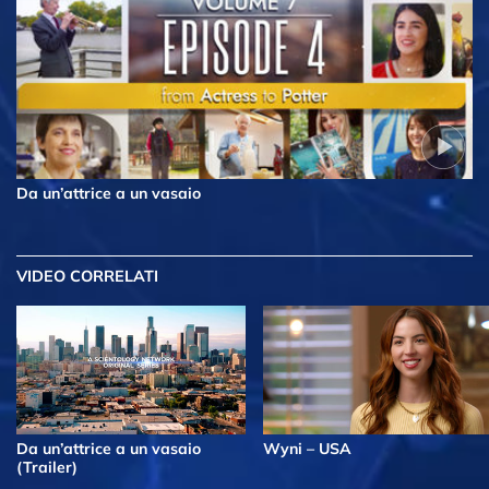
Da un’attrice a un vasaio
VIDEO CORRELATI
Da un’attrice a un vasaio
Wyni – USA
(Trailer)