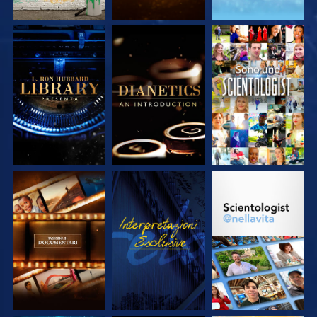
ESPLORA LE
ESPLORA LE
GUARDA
SERIE
SERIE
ESPLORA LE
GUARDA
ESPLORA LE
SERIE
SERIE