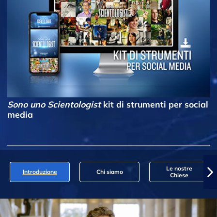
Sono uno Scientologist
kit di strumenti per social
media
Le nostre
Introduzione
Chi siamo
Chiese