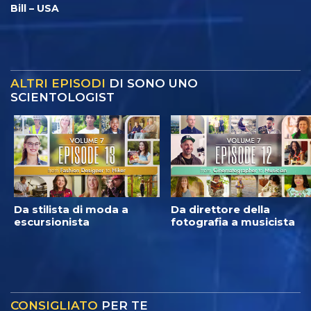
Bill – USA
ALTRI EPISODI
DI SONO UNO
SCIENTOLOGIST
Da stilista di moda a
Da direttore della
escursionista
fotografia a musicista
CONSIGLIATO
PER TE