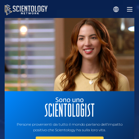
Persone provenienti da tutto il mondo parlano dell’impatto
positivo che Scientology ha sulla loro vita.