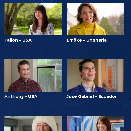
Fallon – USA
Emöke – Ungheria
Anthony – USA
José Gabriel – Ecuador