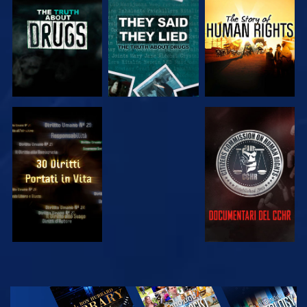
GUARDA
GUARDA
GUARDA
GUARDA
GUARDA
GUARDA
GUARDA
ESPLORA LE
SERIE