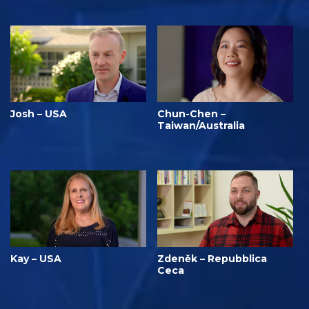
Josh – USA
Chun-Chen –
Taiwan/Australia
Kay – USA
Zdeněk – Repubblica
Ceca