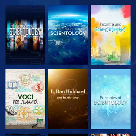
ESPLORA LE
ESPLORA LE
ESPLORA LE
SERIE
SERIE
SERIE