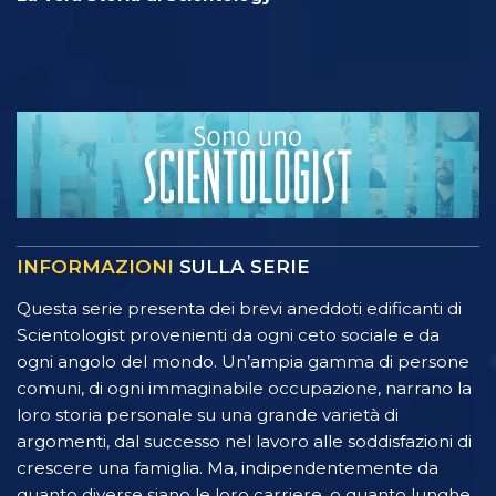
INFORMAZIONI
SULLA SERIE
Questa serie presenta dei brevi aneddoti edificanti di
Scientologist provenienti da ogni ceto sociale e da
ogni angolo del mondo. Un’ampia gamma di persone
comuni, di ogni immaginabile occupazione, narrano la
loro storia personale su una grande varietà di
argomenti, dal successo nel lavoro alle soddisfazioni di
crescere una famiglia. Ma, indipendentemente da
quanto diverse siano le loro carriere, o quanto lunghe