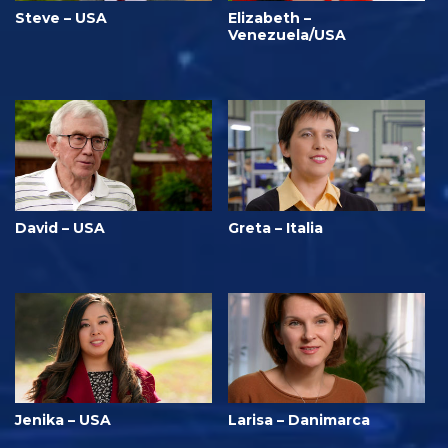
Steve – USA
Elizabeth –
Venezuela/USA
David – USA
Greta – Italia
Jenika – USA
Larisa – Danimarca