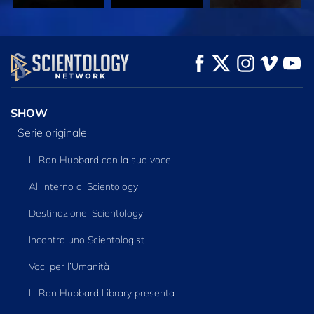
GUARDA
GUARDA
ESPLORA LE
SERIE
SHOW
Serie originale
L. Ron Hubbard con la sua voce
All’interno di Scientology
Destinazione: Scientology
Incontra uno Scientologist
Voci per l’Umanità
L. Ron Hubbard Library presenta