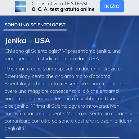
Conosci il vero TE STESSO
INIZIO
O. C. A. test gratuito online
SONO UNO SCIENTOLOGIST
Jenika – USA
Chi sono gli Scientologist? Vi presentiamo Jenika, una
manager di uno studio dentistico dagli USA.
“Mio marito ed io siamo sposati da due anni. Grazie a
Scientology, sento che andiamo molto d’accordo.
Scientology ci ha aiutato a essere più vicini e ci aiuta ad
avere una maggiore conoscenza di ciò che entrambi
vogliamo e a comprendere ciò di cui abbiamo bisogno,”
dice Jenika. “Prima di Scientology ero introversa. Non
riuscivo a parlare alla gente. Ma ora mi sento più capace di
comunicare con altre persone e costruire relazioni e fidarmi
degli altri.”