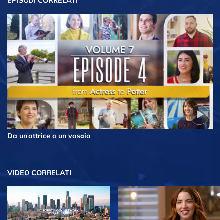
EPISODI CORRELATI
Da un’attrice a un vasaio
VIDEO CORRELATI