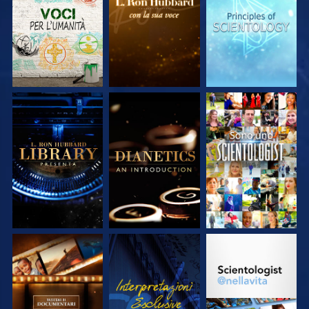
SERIE
SERIE
SERIE
ESPLORA LE
ESPLORA LE
GUARDA
SERIE
SERIE
ESPLORA LE
GUARDA
ESPLORA LE
SERIE
SERIE