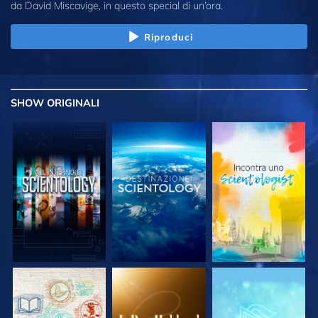
da David Miscavige, in questo special di un’ora.
Riproduci
SHOW
ORIGINALI
ESPLORA LE
ESPLORA LE
ESPLORA LE