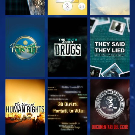
GUARDA
GUARDA
GUARDA
GUARDA
GUARDA
GUARDA