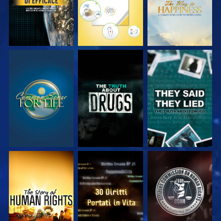
GUARDA
GUARDA
GUARDA
GUARDA
GUARDA
GUARDA