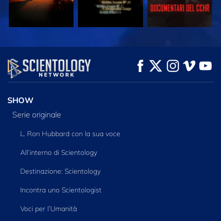
GUARDA
GUARDA
ESPLORA LE
SERIE
SHOW
Serie originale
L. Ron Hubbard con la sua voce
All’interno di Scientology
Destinazione: Scientology
Incontra uno Scientologist
Voci per l’Umanità