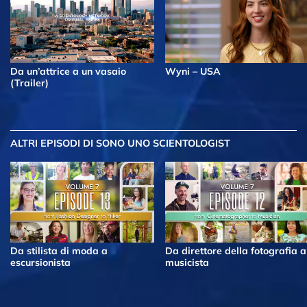
Da un’attrice a un vasaio
Wyni – USA
(Trailer)
ALTRI EPISODI
DI SONO UNO SCIENTOLOGIST
Da stilista di moda a
Da direttore della fotografia a
escursionista
musicista