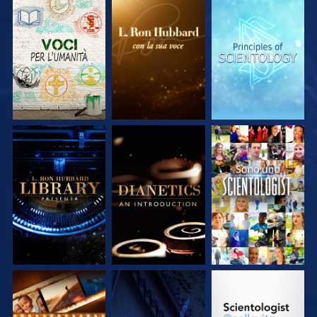
ESPLORA LE
ESPLORA LE
ESPLORA LE
SERIE
SERIE
SERIE
ESPLORA LE
ESPLORA LE
GUARDA
SERIE
SERIE
ESPLORA LE
GUARDA
ESPLORA LE