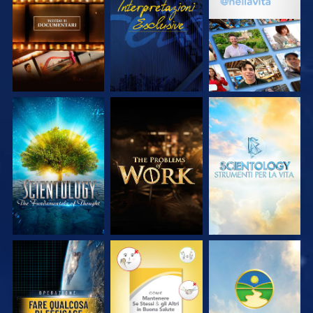
SERIE
SERIE
ESPLORA LE
ESPLORA LE
ESPLORA LE
SERIE
SERIE
SERIE
GUARDA
GUARDA
GUARDA