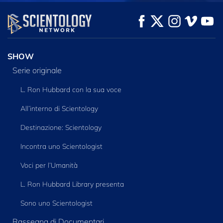
GUARDA
GUARDA
ESPLORA LE
SERIE
SHOW
Serie originale
L. Ron Hubbard con la sua voce
All’interno di Scientology
Destinazione: Scientology
Incontra uno Scientologist
Voci per l’Umanità
L. Ron Hubbard Library presenta
Sono uno Scientologist
Rassegna di Documentari