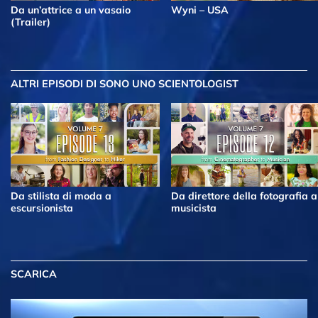
Da un’attrice a un vasaio
Wyni – USA
(Trailer)
ALTRI EPISODI
DI SONO UNO SCIENTOLOGIST
Da stilista di moda a
Da direttore della fotografia a
escursionista
musicista
SCARICA