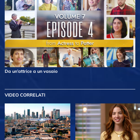
Da un’attrice a un vasaio
VIDEO CORRELATI