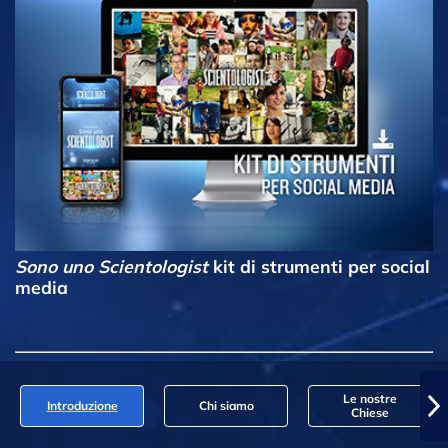
Sono uno Scientologist
kit di strumenti per social
media
Le nostre
Introduzione
Chi siamo
Chiese