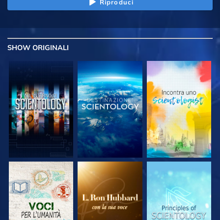
Riproduci
SHOW
ORIGINALI
ESPLORA LE
ESPLORA LE
ESPLORA LE
SERIE
SERIE
SERIE