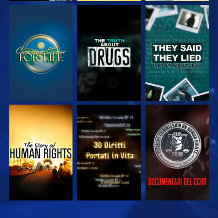
GUARDA
GUARDA
GUARDA
GUARDA
GUARDA
GUARDA