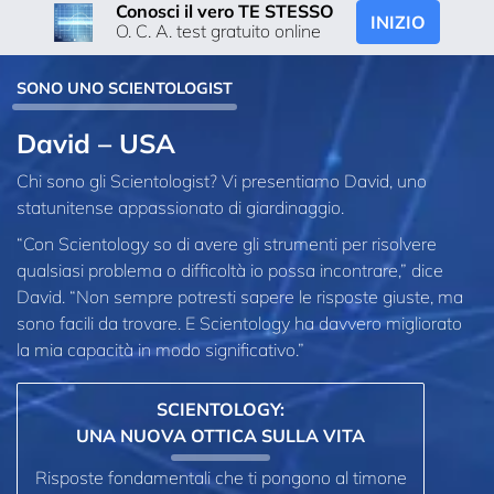
Conosci il vero TE STESSO
INIZIO
O. C. A. test gratuito online
SONO UNO SCIENTOLOGIST
David – USA
Chi sono gli Scientologist? Vi presentiamo David, uno
statunitense appassionato di giardinaggio.
“Con Scientology so di avere gli strumenti per risolvere
qualsiasi problema o difficoltà io possa incontrare,” dice
David. “Non sempre potresti sapere le risposte giuste, ma
sono facili da trovare. E Scientology ha davvero migliorato
la mia capacità in modo significativo.”
SCIENTOLOGY:
UNA NUOVA OTTICA SULLA VITA
Risposte fondamentali che ti pongono al timone