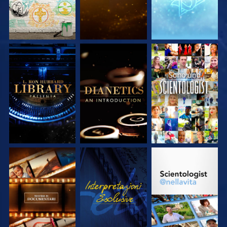
ESPLORA LE
ESPLORA LE
GUARDA
SERIE
SERIE
ESPLORA LE
GUARDA
ESPLORA LE
SERIE
SERIE