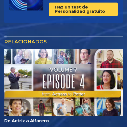
Haz un test de
Personalidad gratuito
RELACIONADOS
De Actriz a Alfarero