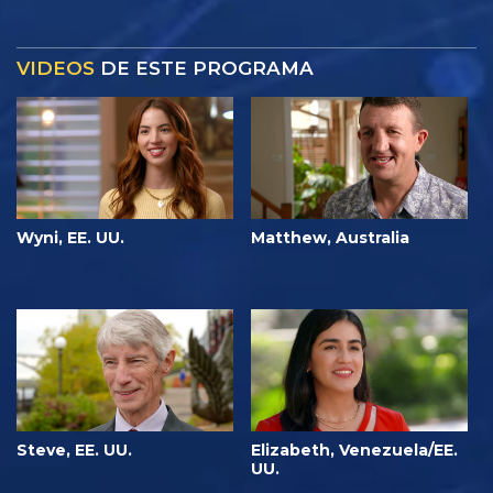
VIDEOS
DE ESTE PROGRAMA
Wyni, EE. UU.
Matthew, Australia
Steve, EE. UU.
Elizabeth, Venezuela/EE.
UU.