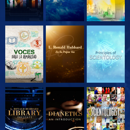
EXPLORA LAS
EXPLORA LAS
EXPLORA LAS
SERIES
SERIES
SERIES
EXPLORA LAS
EXPLORA LAS
VE
SERIES
SERIES