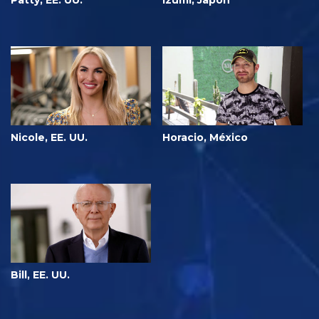
Patty, EE. UU.
Izumi, Japón
Nicole, EE. UU.
Horacio, México
Bill, EE. UU.