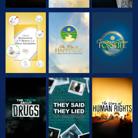
VE
VE
VE
VE
VE
VE