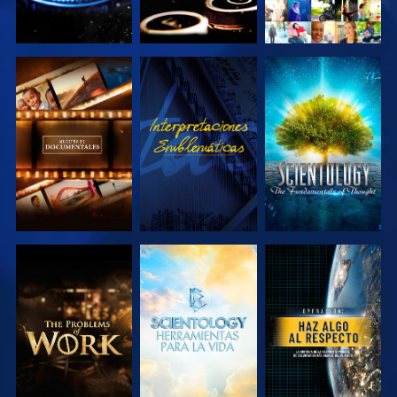
EXPLORA LAS
VE
EXPLORA LAS
SERIES
SERIES
EXPLORA LAS
EXPLORA LAS
VE
SERIES
SERIES