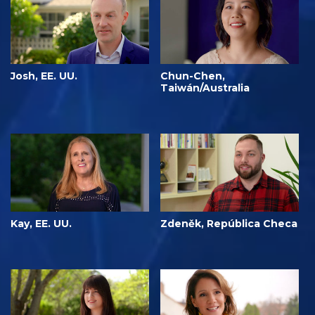
Josh, EE. UU.
Chun-Chen,
Taiwán/Australia
Kay, EE. UU.
Zdeněk, República Checa