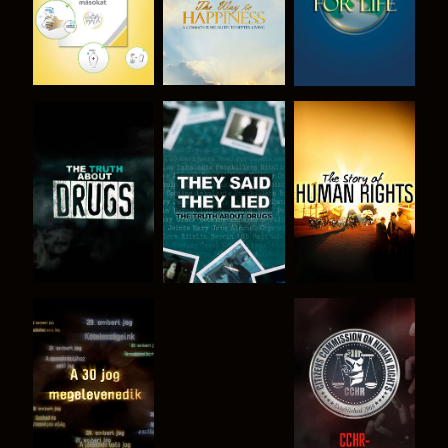
MŰSORNÉZÉS
MŰSORNÉZÉS
MŰSORNÉZÉS
MŰSORNÉZÉS
MŰSORNÉZÉS
MŰSORNÉZÉS