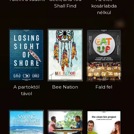
Shall Find
kosárlabda
nélkül
A partoktól
Bee Nation
Fald fel
távol