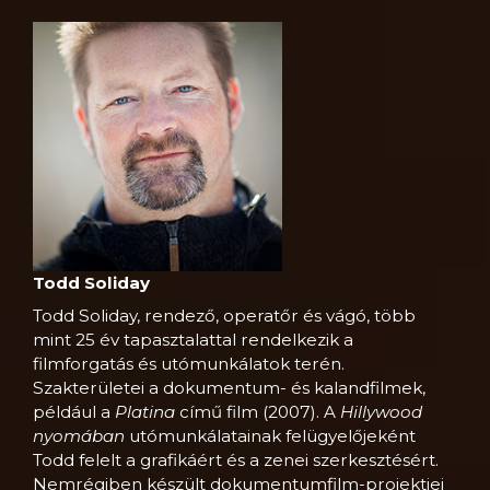
Todd Soliday
Todd Soliday, rendező, operatőr és vágó, több
mint 25 év tapasztalattal rendelkezik a
filmforgatás és utómunkálatok terén.
Szakterületei a dokumentum- és kalandfilmek,
például a
Platina
című film (2007). A
Hillywood
nyomában
utómunkálatainak felügyelőjeként
Todd felelt a grafikáért és a zenei szerkesztésért.
Nemrégiben készült dokumentumfilm-projektjei