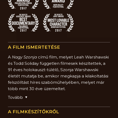
A FILM ISMERTETÉSE
A
Nagy Szonja
című film, melyet Leah Warshawski
és Todd Soliday független filmesek készítettek, a
91 éves
holokauszt-túlélő, Szonja Warshawski
életét mutatja be, amikor megkapja a kilakoltatási
felszólítást híres szabóműhelyében, melyet már
több mint 30 éve üzemeltet.
Tovább
A FILMKÉSZÍTŐKRŐL