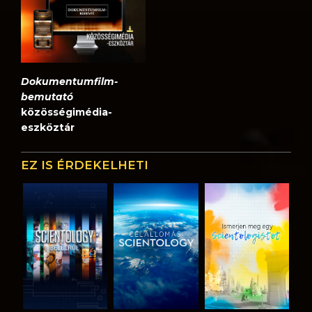
Dokumentumfilm-
bemutató
közösségimédia-
eszköztár
EZ IS ÉRDEKELHETI