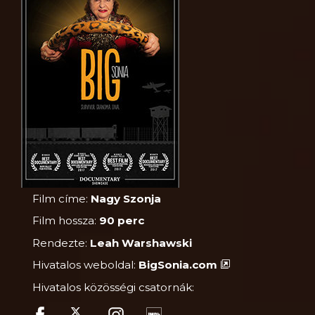
Film címe:
Nagy Szonja
Film hossza:
90 perc
Rendezte:
Leah Warshawski
Hivatalos weboldal:
BigSonia.com
Hivatalos közösségi csatornák: