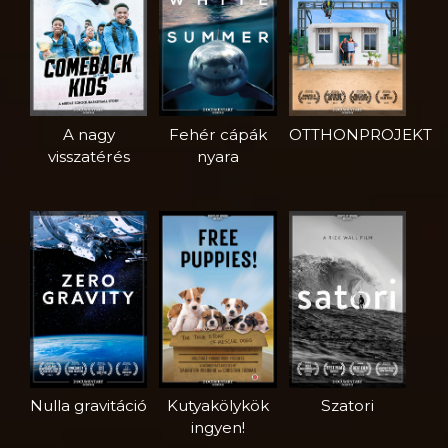
A nagy
Fehér cápák
OTTHONPROJEKT
visszatérés
nyara
Nulla gravitáció
Kutyakölykök
Szatori
ingyen!