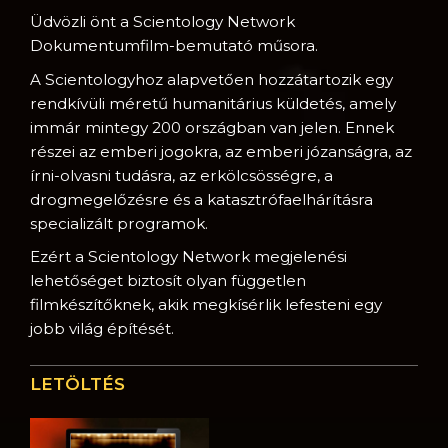
Üdvözli önt a Scientology Network
Dokumentumfilm-bemutató műsora.
A Scientologyhoz alapvetően hozzátartozik egy
rendkívüli méretű humanitárius küldetés, amely
immár mintegy 200 országban van jelen. Ennek
részei az emberi jogokra, az emberi józanságra, az
írni-olvasni tudásra, az erkölcsösségre, a
drogmegelőzésre és a katasztrófaelhárításra
specializált programok.
Ezért a Scientology Network megjelenési
lehetőséget biztosít olyan független
filmkészítőknek, akik megkísérlik lefesteni egy
jobb világ építését.
LETÖLTÉS