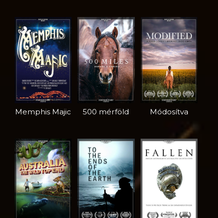
Memphis Majic
500 mérföld
Módosítva