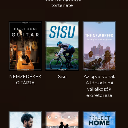
története
NEMZEDÉKEK
Sisu
Az új vérvonal:
GITÁRJA
A társadalmi
vállalkozók
előretörése