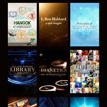
A SOROZAT
A SOROZAT
A SOROZAT
RÉSZEI
RÉSZEI
RÉSZEI
A SOROZAT
A SOROZAT
MŰSORNÉZÉS
RÉSZEI
RÉSZEI