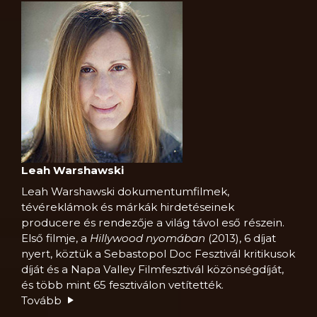
Leah Warshawski
Leah Warshawski dokumentumfilmek,
tévéreklámok és márkák hirdetéseinek
producere és rendezője a világ távol eső részein.
Első filmje, a
Hillywood nyomában
(2013), 6 díjat
nyert, köztük a Sebastopol Doc Fesztivál kritikusok
díját és a Napa Valley Filmfesztivál közönségdíját,
és több mint 65 fesztiválon vetítették.
Tovább