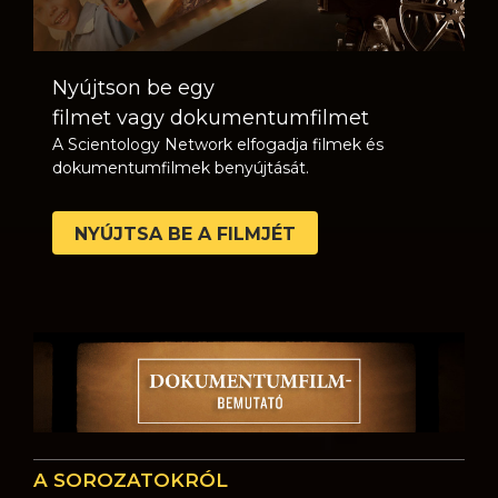
Nyújtson be egy
filmet vagy dokumentumfilmet
A Scientology Network elfogadja filmek és
dokumentumfilmek benyújtását.
NYÚJTSA BE A FILMJÉT
A SOROZATOKRÓL