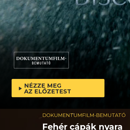
NÉZZE MEG
AZ ELŐZETEST
DOKUMENTUMFILM-BEMUTATÓ
Fehér cápák nyara