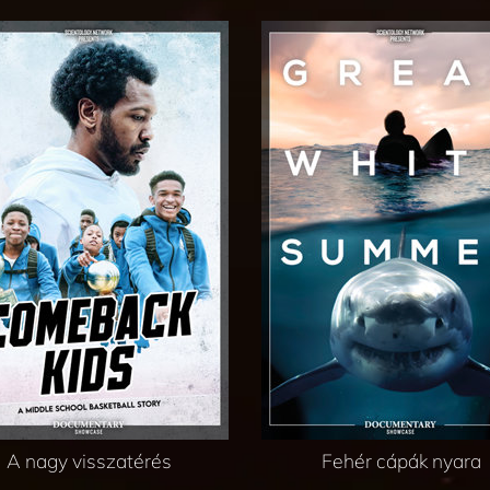
A nagy visszatérés
Fehér cápák nyara