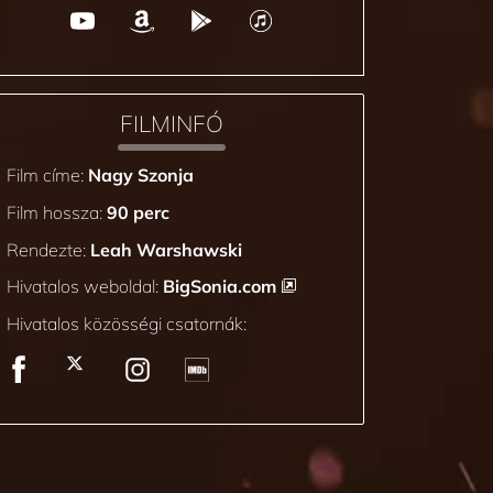
FILMINFÓ
Film címe:
Nagy Szonja
Film hossza:
90 perc
Rendezte:
Leah Warshawski
Hivatalos weboldal:
BigSonia.com
Hivatalos közösségi csatornák: