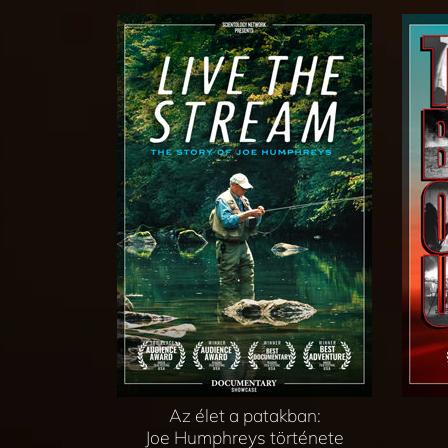
Az élet a patakban:
Joe Humphreys története