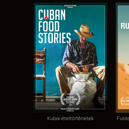
Kubai ételtörténetek
Futás