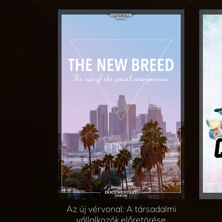
Az új vérvonal: A társadalmi
vállalkozók előretörése