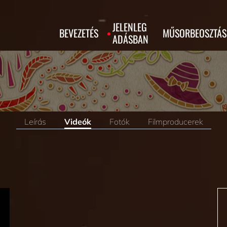
JELENLEG
BEVEZETÉS
MŰSORBEOSZTÁS
ADÁSBAN
Leírás
Videók
Fotók
Filmproducerek