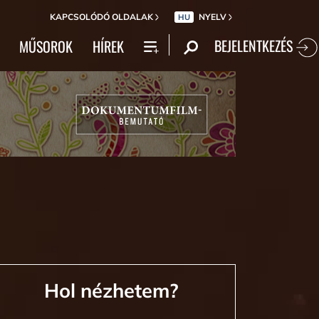
KAPCSOLÓDÓ OLDALAK
NYELV
HU
BEJELENTKEZÉS
MŰSOROK
HÍREK
Hol nézhetem?