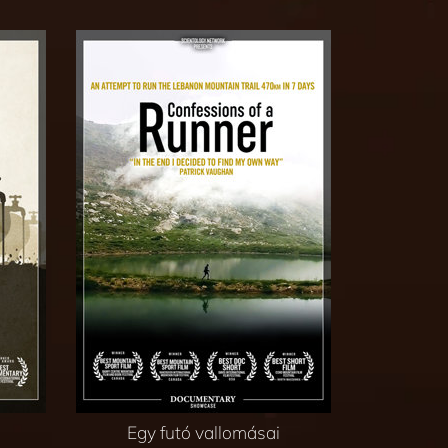
Egy futó vallomásai