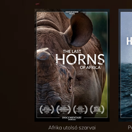
Afrika utolsó szarvai
P