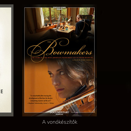
A vonókészítők