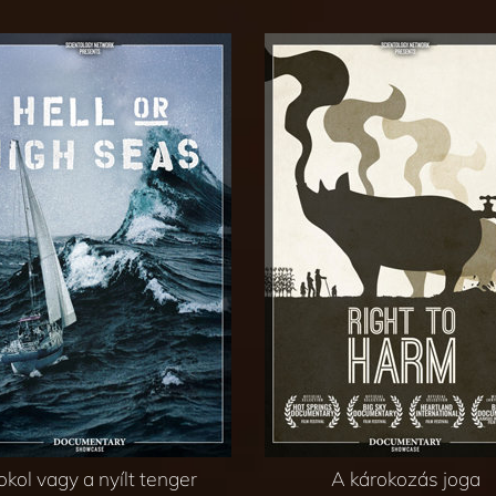
okol vagy a nyílt tenger
A károkozás joga