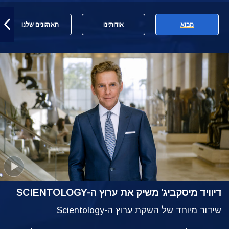
מבוא
אודותינו
הארגונים שלנו
דיוויד מיסקביג' משיק את ערוץ ה-SCIENTOLOGY
שידור מיוחד של השקת ערוץ ה-Scientology