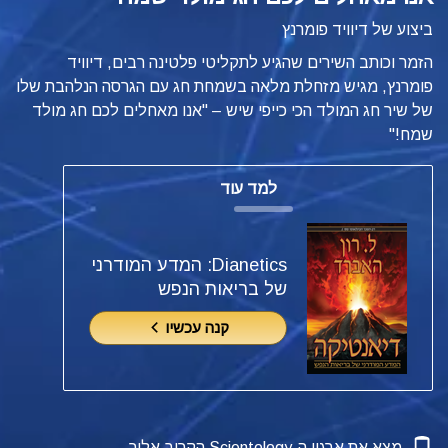
ביצוע של דיוויד פומרנץ
הזמר וכותב השירים שהגיע לתקליטי פלטינה רבים, דיוויד
פומרנץ, מגיש מזחלת מלאה בשמחת חג עם הגרסה הנלהבת שלו
של שיר חג המולד הכי כייפי שיש – "אנו מאחלים לכם חג מולד
שמח!"
למד עוד
Dianetics: המדע המודרני
של בריאות הנפש
קנה עכשיו
מצא את ארגון ה-Scientology הקרוב אליך