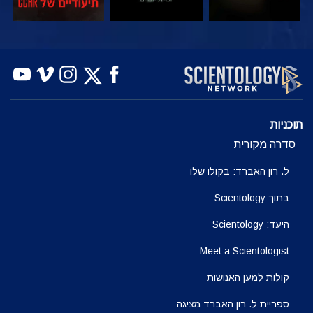
צפה
צפה
בדוק את הסדרה
תוכניות
סדרה מקורית
ל. רון האברד: בקולו שלו
בתוך Scientology
היעד: Scientology
Meet a Scientologist
קולות למען האנושות
ספריית ל. רון האברד מציגה