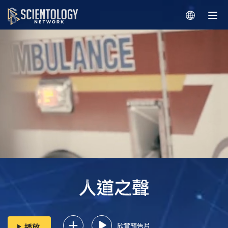
欣賞預告片
播放