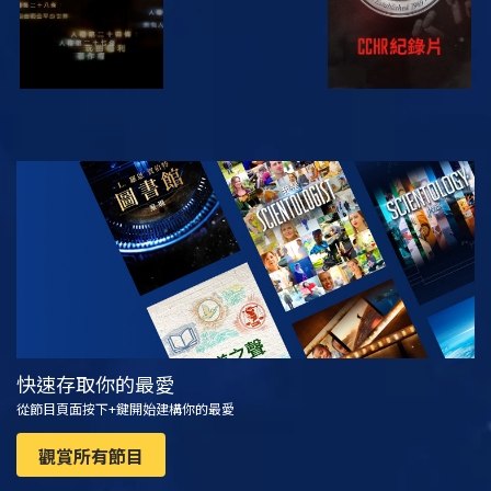
觀看
探索系列節目
快速存取你的最愛
從節目頁面按下+鍵開始建構你的最愛
觀賞所有節目