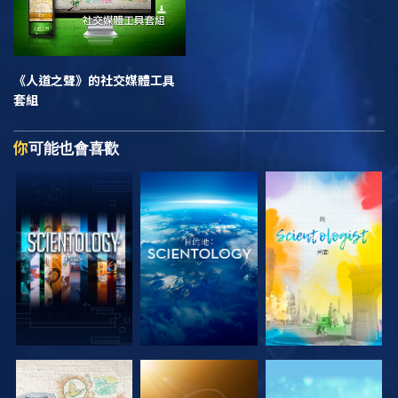
《人道之聲》
的社交媒體工具
套組
你
可能也會喜歡