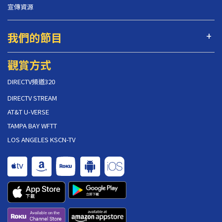
宣傳資源
我們的節目
觀賞方式
DIRECTV頻道320
DIRECTV STREAM
AT&T U-VERSE
TAMPA BAY WFTT
LOS ANGELES KSCN-TV