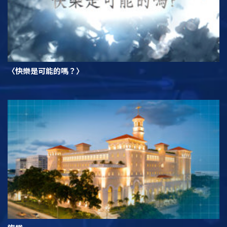
〈快樂是可能的嗎？〉