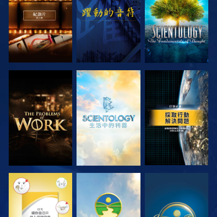
探索系列節目
探索系列節目
觀看
觀看
觀看
觀看