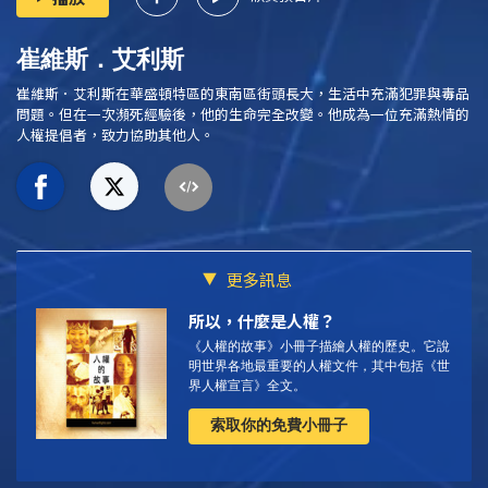
崔維斯．艾利斯
崔維斯．艾利斯在華盛頓特區的東南區街頭長大，生活中充滿犯罪與毒品
問題。但在一次瀕死經驗後，他的生命完全改變。他成為一位充滿熱情的
人權提倡者，致力協助其他人。
更多訊息
所以，什麼是人權？
《人權的故事》小冊子描繪人權的歷史。它說
明世界各地最重要的人權文件，其中包括《世
界人權宣言》全文。
索取你的免費小冊子