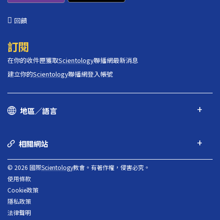
回饋
訂閱
在你的收件匣獲取
Scientology
聯播網最新消息
建立你的
Scientology
聯播網登入帳號
地區／語言
相關網站
© 2026 國際
Scientology
教會。有著作權，侵害必究。
使用條款
Cookie政策
隱私政策
法律聲明