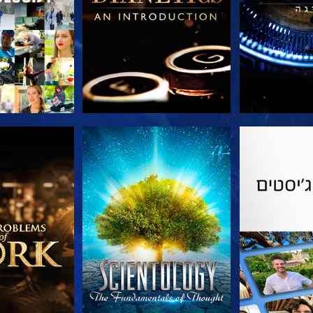
הסדרה
צפה
בדוק את 