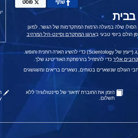
שתף
פוסט
בבית
 הסולו שלה במעלה הרמות המתקדמות של הגשר. למען
 הולם ביופי טבעי ב
ארגון המתקדם וסיינט-היל המרהיב
ג
(ייעוץ של Scientology) כדי להשיג הארה רוחנית וחופש.
כדי להתחיל בהרפתקת האודיטינג שלך.
רחבי העולם שנשארים בטוחים, נשארים בריאים ומשגשגים
הזמן את החוברת 'תיאור של סיינטולוגיה' ללא
ה
תשלום.
y