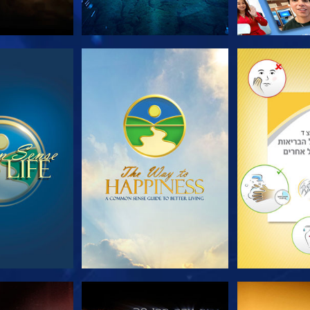
הסדרה
צפה
צפה