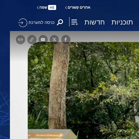
אתרים קשורים
שפה
HE
תוכניות
חדשות
כניסה למערכת