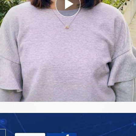
Play
Video