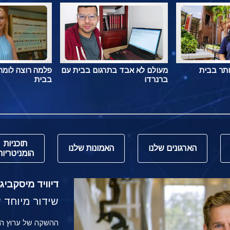
ותר בבית
מעולם לא אבד בתרגום בבית עם
פלמה רוצה לומר 
ברנרדו
בבית
תוכניות
הארגונים שלנו
האמונות שלנו
הומניטריות
דיוויד מיסקביג' משי
שידור מיוחד של הש