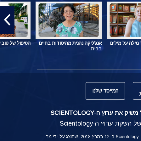
מילה על מילים
אנג'ליקה נהנית מהיסודות בחיים
הטיפול של טובי
בבית
המייסד שלנו
ק את ערוץ ה-SCIENTOLOGY
קת ערוץ ה-Scientology
ההשקה של ערוץ ה-Scientology ב-12 במרץ 2018, שהוצג על-ידי מר