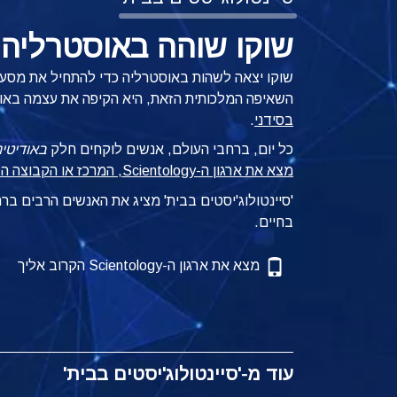
שוקו שוהה באוסטרליה 
שוקו יצאה לשהות באוסטרליה כדי להתחיל את מסע
השאיפה המלכותית הזאת, היא הקיפה את עצמה באופן
בסידני
.
כל יום, ברחבי העולם, אנשים לוקחים חלק
באודיטינ
מצא את ארגון ה-Scientology, המרכז או הקבוצה הקרובים אליך
'סיינטולוג'יסטים בבית' מציג את האנשים הרבים ב
בחיים.
מצא את ארגון ה-Scientology הקרוב אליך
עוד מ-'סיינטולוג'יסטים בבית'