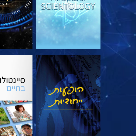
צפה
בדוק את 