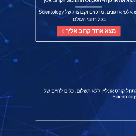
מצא את ארגון ה-SCIENTOLOGY הקרוב אליך
יש אלפי ארגונים, מרכזים וקבוצות של Scientology
בכל רחבי העולם.
מצא אחד קרוב אליך
תחל קורס אונליין ללא תשלום: כלים לחיים של
Scientolog