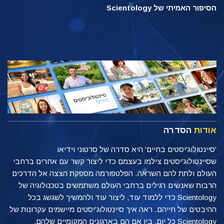
הסיפור האמיתי של Scientology
אודות
הסדרה
'סיינטולוג'יסטים בחיים' היא סדרה של סרטוני וידיאו
שסיינטולוג'יסטים צילמו בעצמם כדי ליצור קשר עם אחרים ברחבי
העולם ולתת להם השראה. הפלטפורמה מספקת הצצה אל הדרכים
הרבות שאנשים רגילים ברחבי העולם משתמשים בטכנולוגיה של
Scientology כדי ללמוד עוד, ליצור עוד ולהמשיך לשגשג בכל
ההיבטים של חייהם. ראה איך סיינטולוג'יסטים מיישמים עקרונות של
Scientology כל יום, בין אם הם בארגונים המקומיים שלהם,