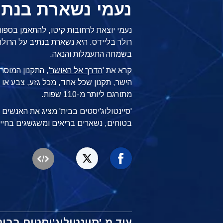
נעמי נשארת בנתי
נעמי יוצאת לרחובות קיטו, להתאמן בספו
רולר בליידס. היא נשארת בנתיב על הרול
בשמחה התעמלות והנאה.
קרא את '
הדרך אל האושר
', התקנון המוסר
הישר, תקנון שכל אחד, מכל גזע, צבע או אמ
מתורגם ליותר מ-110 שפות.
'סיינטולוג'יסטים בבית' מציג את האנשי
בטוחים, נשארים בריאים ומשגשגים בחיי
עוד מ-'סיינטולוג'יסטים בבית