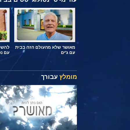
מאושר שלא מהעולם הזה בבית
להשקי
עם ג'ים
עם נט
מומלץ
עבורך