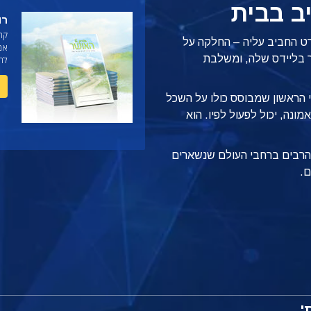
ב בבית
רו
קר
רט החביב עליה – החלקה על
אמי
ר בליידס שלה, ומשלבת
לחי
י הראשון שמבוסס כולו על השכל
ונה, יכול לפעול לפיו.
הוא
ם הרבים ברחבי העולם שנשארים
ם.
'