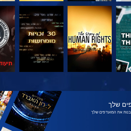
צפה
צפה
צפה
צפה
בדוק
ים שלך
לבנות את המועדפים שלך