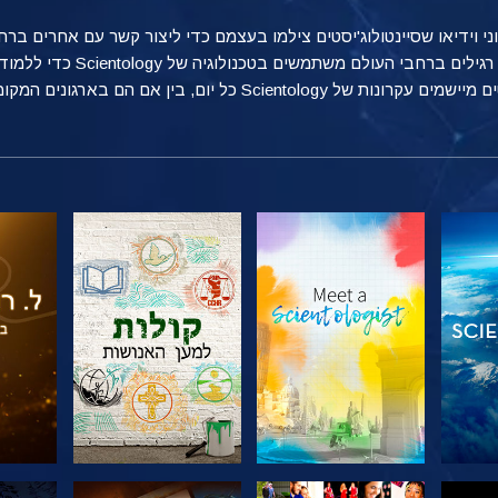
טוני וידיאו שסיינטולוג'יסטים צילמו בעצמם כדי ליצור קשר עם אחרים 
מספקת הצצה אל הדרכים הרבות שאנ
ן אם הם בארגונים המקומיים שלהם, בעבודה או בבית.