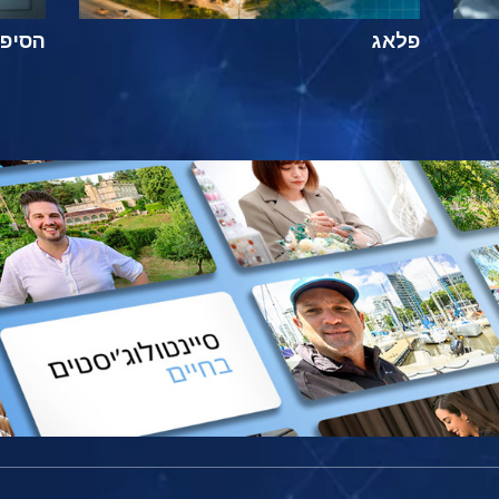
פלאג
הסיפור ה