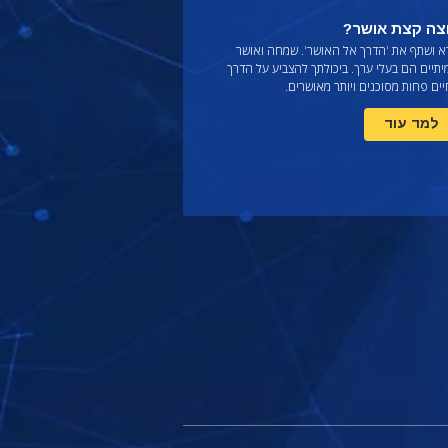
צה קצת אושר?
א ושתף את
'הדרך אל האושר'. שמחה ואושר
תיים הם בעלי ערך. ביכולתך להצביע על הדרך
ים פחות מסוכנים ויותר מאושרים.
למד עוד