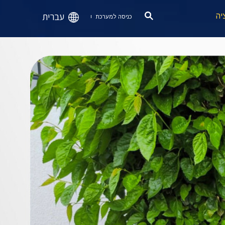
עברית
יה
כניסה למערכת