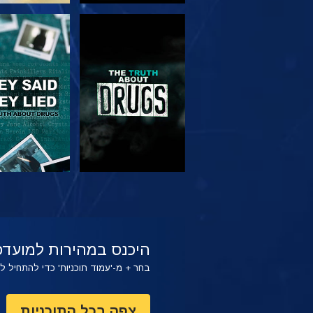
צפה
צפה
צפה
צפה
היכנס במהירות למועדפ
בחר + מ-'עמוד תוכניות' כדי להתחיל 
צפה בכל התוכניות