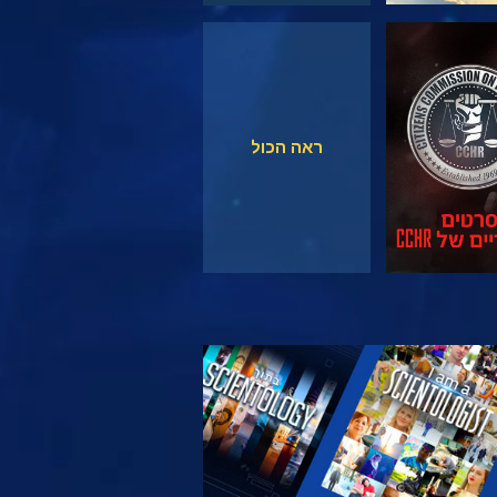
צפה
צפה
ראה הכול
 את הסדרה