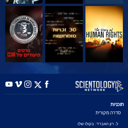
צפה
צפה
צפה
צפה
צפה
בדוק את הסדרה
תוכניות
סדרה מקורית
ל. רון האברד: בקולו שלו