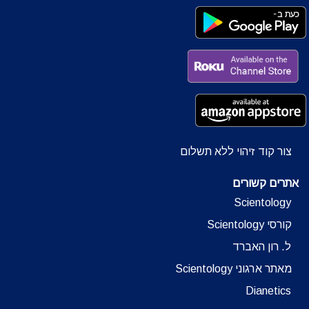
צור קוד זיהוי ללא תשלום
אתרים קשורים
Scientology
קורסי Scientology
ל. רון האברד
מאתר ארגוני Scientology
Dianetics