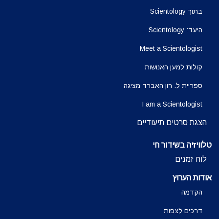
בתוך Scientology
היעד: Scientology
Meet a Scientologist
קולות למען האנושות
ספריית ל. רון האברד מציגה
I am a Scientologist
הצגת סרטים תיעודיים
טלוויזיה בשידור חי
לוח זמנים
אודות הערוץ
הקדמה
דרכים לצפות