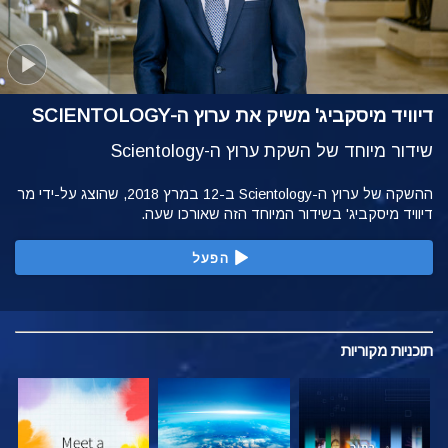
דיוויד מיסקביג' משיק את ערוץ ה-SCIENTOLOGY
שידור מיוחד של השקת ערוץ ה-Scientology
ההשקה של ערוץ ה-Scientology ב-12 במרץ 2018, שהוצג על-ידי מר
דיוויד מיסקביג' בשידור המיוחד הזה שאורכו שעה.
הפעל
תוכניות
מקוריות