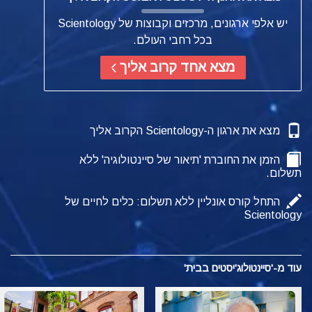
יש אלפי ארגונים, מרכזים וקבוצות של Scientology
בכל רחבי העולם.
מצא אחד קרוב אליך
מצא את ארגון ה-Scientology הקרוב אליך
הזמן את החוברת 'תיאור של סיינטולוגיה' ללא
תשלום.
התחל קורס אונליין ללא תשלום: כלים לחיים של
Scientology
עוד מ-'סיינטולוג'יסטים בבית'