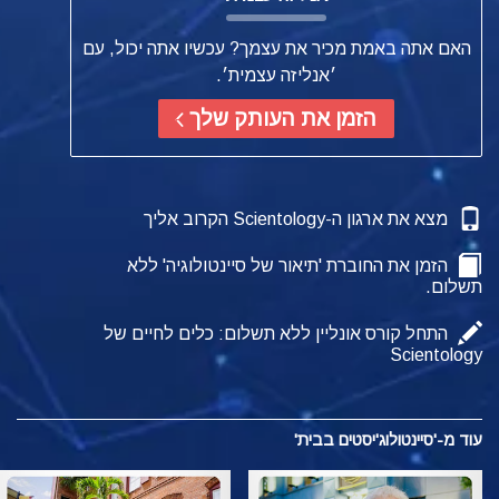
האם אתה באמת מכיר את עצמך? עכשיו אתה יכול, עם
׳אנליזה עצמית׳.
הזמן את העותק שלך
מצא את ארגון ה-Scientology הקרוב אליך
הזמן את החוברת 'תיאור של סיינטולוגיה' ללא
תשלום.
התחל קורס אונליין ללא תשלום: כלים לחיים של
Scientology
עוד מ-'סיינטולוג'יסטים בבית'