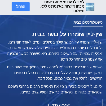
למד לדעת מי אתה באמת
התחל
מבחן אישיות באינטרנט ללא
תשלום
סיינטולוג'יסטים בבית
שין-ליין שומרת על כושר בבית
שין-ליין שומרת על הכושר שלה בטיולים יומיים לאורך חוף הים.
ולתרגילים היומיים המנטליים והרוחניים שלה היא משתמשת
ב-
'אנליזה עצמית'. עם השילוב ביניהם, היא נשארת בכושר ומבינה
את עצמה טוב יותר כל הזמן.
השתמש בתהליכים בספר '
אנליזה עצמית
'
במשך חצי שעה ביום
במשך שבועיים, ותוכל לעלות במידה ניכרת בסולם הטונים
הרגשיים ולחלץ את עצמך כמעט מכל דבר.
'סיינטולוג'יסטים בבית' מציג את האנשים הרבים ברחבי העולם
שנשארים בטוחים, נשארים בריאים ומשגשגים בחיים.
אנליזה עצמית