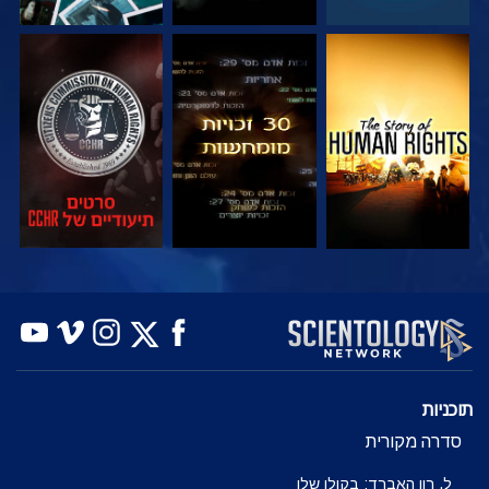
צפה
צפה
צפה
צפה
צפה
בדוק את הסדרה
תוכניות
סדרה מקורית
ל. רון האברד: בקולו שלו