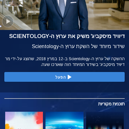
דיוויד מיסקביג' משיק את ערוץ ה-SCIENTOLOGY
שידור מיוחד של השקת ערוץ ה-Scientology
ההשקה של ערוץ ה-Scientology ב-12 במרץ 2018, שהוצג על-ידי מר
דיוויד מיסקביג' בשידור המיוחד הזה שאורכו שעה.
הפעל
תוכניות
מקוריות