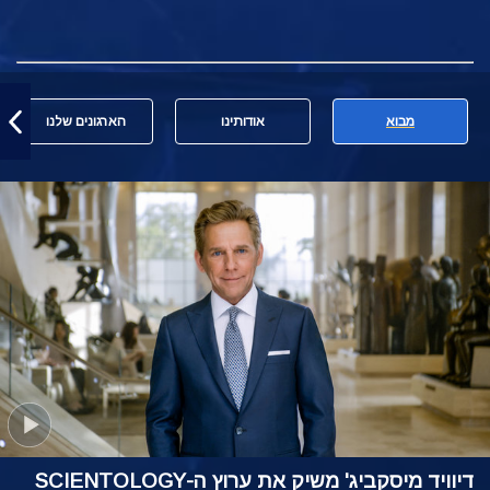
מבוא
אודותינו
הארגונים שלנו
דיוויד מיסקביג' משיק את ערוץ ה-SCIENTOLOGY