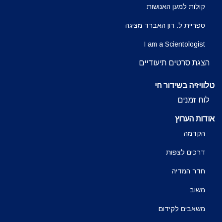
קולות למען האנושות
ספריית ל. רון האברד מציגה
I am a Scientologist
הצגת סרטים תיעודיים
טלוויזיה בשידור חי
לוח זמנים
אודות הערוץ
הקדמה
דרכים לצפות
חדר המדיה
משוב
משאבים לקידום