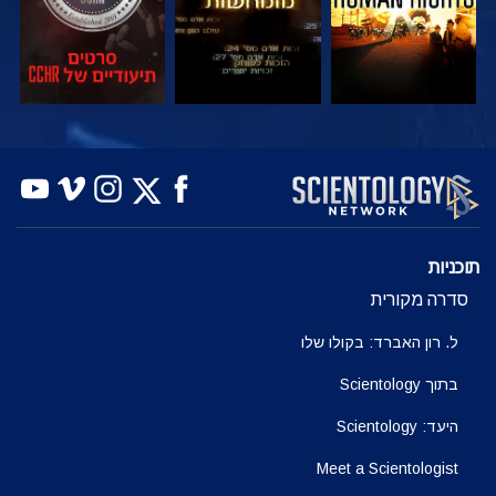
צפה
צפה
בדוק את הסדרה
תוכניות
סדרה מקורית
ל. רון האברד: בקולו שלו
בתוך Scientology
היעד: Scientology
Meet a Scientologist