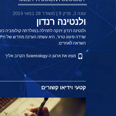
עונה 3, פרק 9 | משודר 28 במאי 2019
ולנטינה רנדון
ולנטינה רנדון זינקה לתהילה במולדתה קולומביה 
שרדה פיגוע טרור, היא עשתה הערכה מחדש של חייה
השראה לאחרים.
מצא את ארגון ה-Scientology הקרוב אליך
קטעי וידיאו קשורים