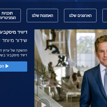
תוכניות
הארגונים שלנו
האמונות שלנו
הומניטריות
דיוויד מיסקביג' משי
שידור מיוחד של הש
דיוויד מיסקביג' בש
הפ