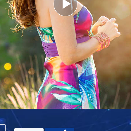
Play
Video