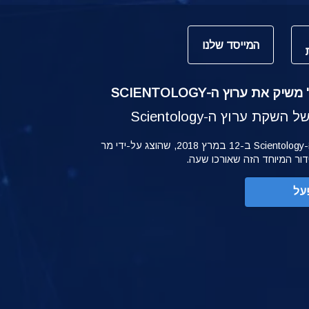
המייסד שלנו
ק את ערוץ ה-SCIENTOLOGY
קת ערוץ ה-Scientology
ההשקה של ערוץ ה-Scientology ב-12 במרץ 2018, שהוצג על-ידי מר
ידור המיוחד הזה שאורכו שעה.
על