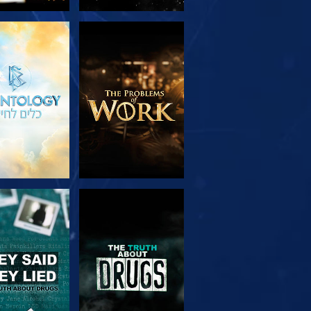
בדוק את הסדרה
צפה
צפה
צפה