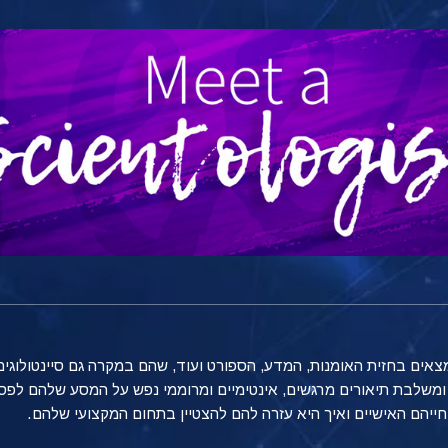
ים בחזית האומנות, המדע, הספורט ועוד, שהם במקרה גם סיינטולוגים.
ת ומשלבת תיאורים מרגשים, אינטימיים ומרוממי נפש על המסע שלהם לפ