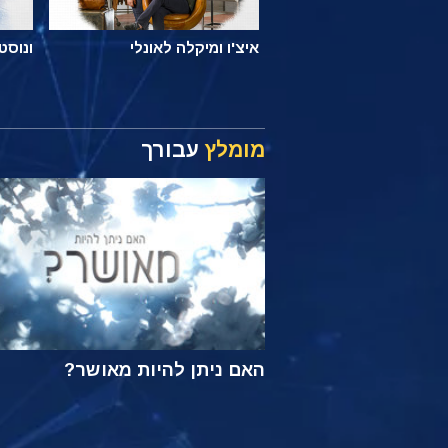
איצ'ו ומיקלה לאונלי
ונוסט 
מומלץ
עבורך
האם ניתן להיות מאושר?