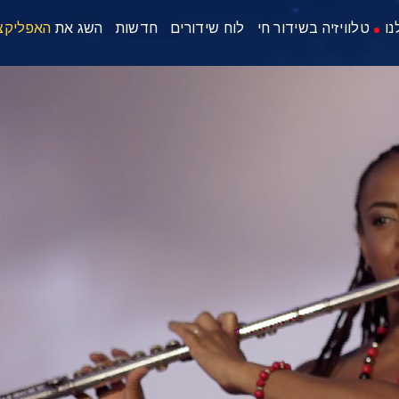
נו
טלוויזיה בשידור חי
לוח שידורים
חדשות
השג את
האפליקצ