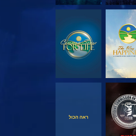
 את הסדרה
צפה
צפה
צפה
ראה הכול