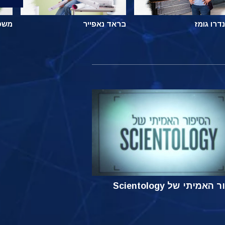
דרו גומז
בראד נאפייר
משפ
אמיתי של Scientology