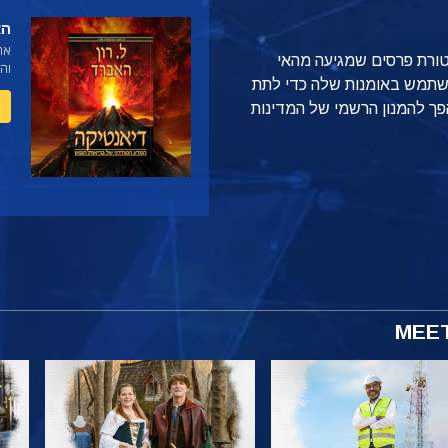
הא
את
טורת פרסים שמגיעה מהאי
וה
שתמש באומנות שלה כדי לתת
ך להמנון הרשמי של המדינות