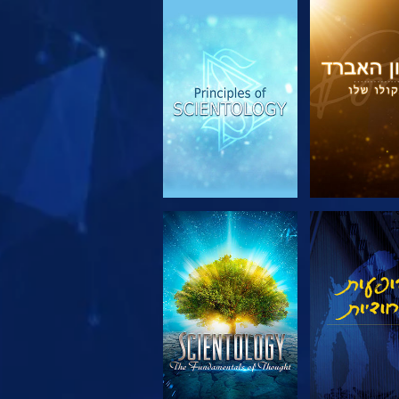
 את הסדרה
צפה