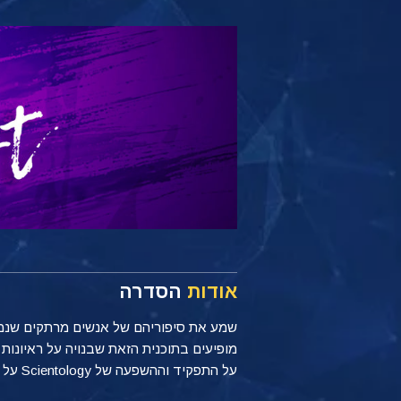
אודות
הסדרה
שמע את סיפוריהם של אנשים מרתקים שנמצא
מופיעים בתוכנית הזאת שבנויה על ראיונו
על התפקיד וההשפעה של Scientology על חייהם האישיים ואיך היא עזרה להם להצטיין בתחום המקצועי שלהם.