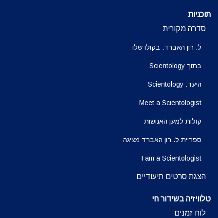
תוכניות
סדרה מקורית
ל. רון האברד: בקולו שלו
בתוך Scientology
היעד: Scientology
Meet a Scientologist
קולות למען האנושות
ספריית ל. רון האברד מציגה
I am a Scientologist
הצגת סרטים תיעודיים
טלוויזיה בשידור חי
לוח זמנים