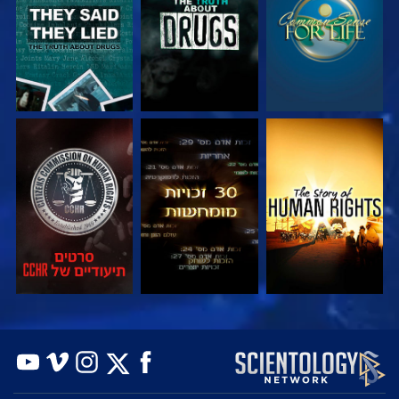
צפה
צפה
צפה
צפה
צפה
בדוק את הסדרה