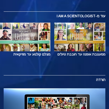
עוד
מ-I AM A SCIENTOLOGIST
ממעצבת אופנה עד חובבת טיולים
מצלם קולנוע עד מוזיקאית
הורדה