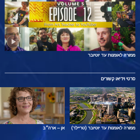
ממורה לאומנות עד יוטיובר
סרטי וידיאו קשורים
ממורה לאומנות עד יוטיובר (טריילר)
אן – ארה״ב