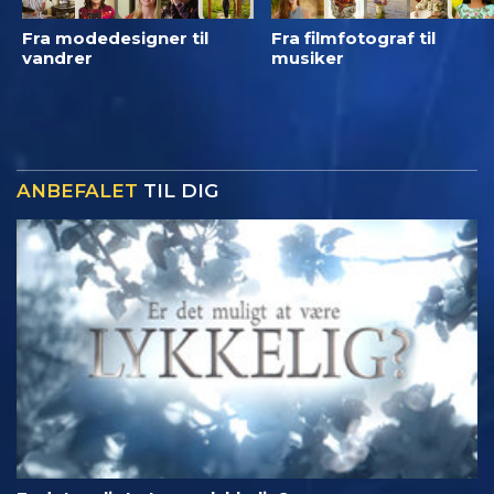
Fra modedesigner til
Fra filmfotograf til
vandrer
musiker
ANBEFALET
TIL DIG