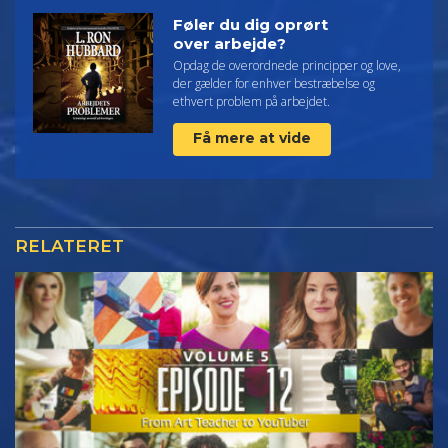
Føler du dig oprørt
over arbejde?
Opdag de overordnede principper og love,
der gælder for enhver bestræbelse og
ethvert problem på arbejdet.
Få mere at vide
RELATERET