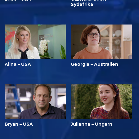
Sydafrika
Alina – USA
Georgia – Australien
Bryan – USA
Julianna – Ungarn