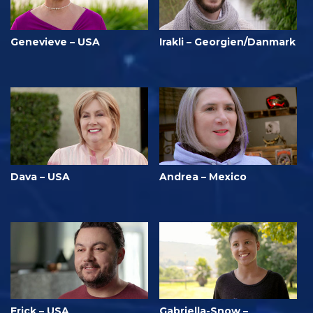
Genevieve – USA
Irakli – Georgien/Danmark
Dava – USA
Andrea – Mexico
Erick – USA
Gabriella-Snow –