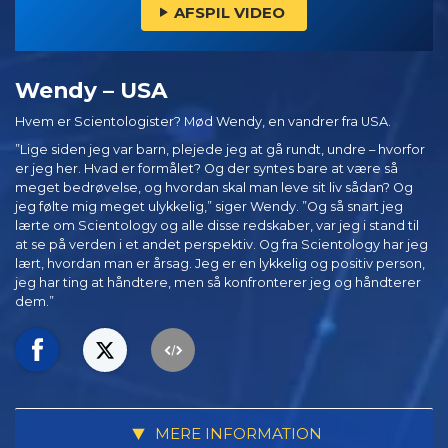
AFSPIL VIDEO
Wendy – USA
Hvem er Scientologister? Mød Wendy, en vandrer fra USA.
”Lige siden jeg var barn, plejede jeg at gå rundt, undre – hvorfor
er jeg her. Hvad er formålet? Og der syntes bare at være så
meget bedrøvelse, og hvordan skal man leve sit liv sådan? Og
jeg følte mig meget ulykkelig,” siger Wendy. ”Og så snart jeg
lærte om Scientology og alle disse redskaber, var jeg i stand til
at se på verden i et andet perspektiv. Og fra Scientology har jeg
lært, hvordan man er årsag. Jeg er en lykkelig og positiv person,
jeg har ting at håndtere, men så konfronterer jeg og håndterer
dem.”
MERE INFORMATION