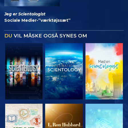
Jeg er Scientologist
Sociale Medier-”værktøjssæt”
DU
VIL MÅSKE OGSÅ SYNES OM
UDFORSK
UDFORSK
UDFORSK
SERIEN
SERIEN
SERIEN