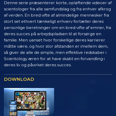
Denne serie præsenterer korte, opløftende videoer af
scientologer fra alle samfundslag og fra enhver afkrog
af verden. En bred vifte af almindelige mennesker fra
stort set ethvert tænkeligt erhverv fortæller deres
personlige beretninger om en bred vifte af emner, fra
deres succes på arbejdspladsen til at forsørge en
familie. Men uanset hvor forskellige deres karrierer
måtte være, og hvor stor afstanden er imellem dem,
så giver de alle de simple, men effektive redskaber i
Scientology æren for at have skabt en forvandling i
deres liv og påvirket deres succes.
DOWNLOAD