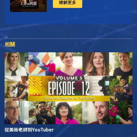
瞭解更多
相關
從美術老師到YouTuber