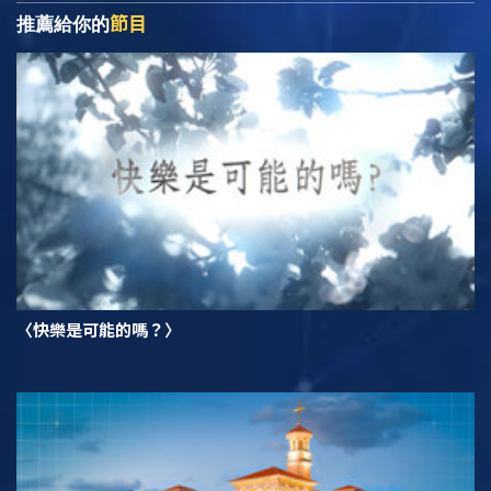
節目
推薦給你的
〈快樂是可能的嗎？〉