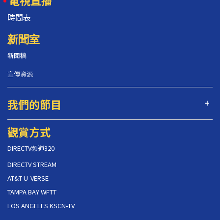
電視直播
時間表
新聞室
新聞稿
宣傳資源
我們的節目
觀賞方式
DIRECTV頻道320
DIRECTV STREAM
AT&T U-VERSE
TAMPA BAY WFTT
LOS ANGELES KSCN-TV