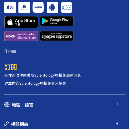
回饋
訂閱
在你的收件匣獲取
Scientology
聯播網最新消息
建立你的
Scientology
聯播網登入帳號
地區／語言
相關網站