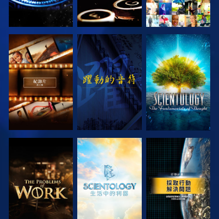
探索系列節目
觀看
探索系列節目
探索系列節目
探索系列節目
觀看