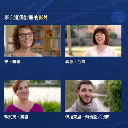
影片
來自這個計畫的
安，美國
素惠，台灣
珍妮芙，美國
伊拉克里，喬治亞／丹麥