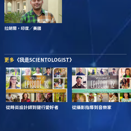
拉胡爾，印度／美國
更多
SCIENTOLOGIST
《我是
》
從時尚設計師到健行愛好者
從攝影指導到音樂家