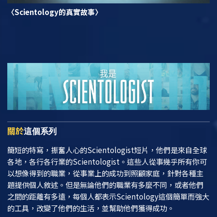
〈Scientology的真實故事〉
關於
這個系列
簡短的特寫，振奮人心的Scientologist短片，他們是來自全球
各地，各行各行業的Scientologist。這些人從事幾乎所有你可
以想像得到的職業，從事業上的成功到照顧家庭，針對各種主
題提供個人敘述。但是無論他們的職業有多麼不同，或者他們
之間的距離有多遠，每個人都表示Scientology這個簡單而強大
的工具，改變了他們的生活，並幫助他們獲得成功。