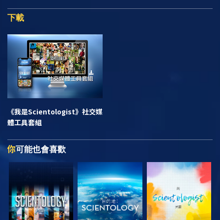
下載
《我是Scientologist》
社交媒
體工具套組
你
可能也會喜歡