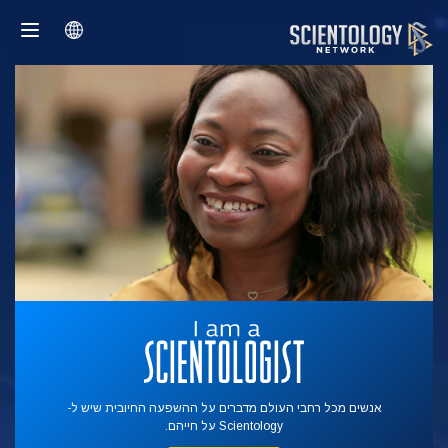
אנשים מכל רחבי העולם מדברים על ההשפעה החיובית שיש ל-
Scientology על חייהם.