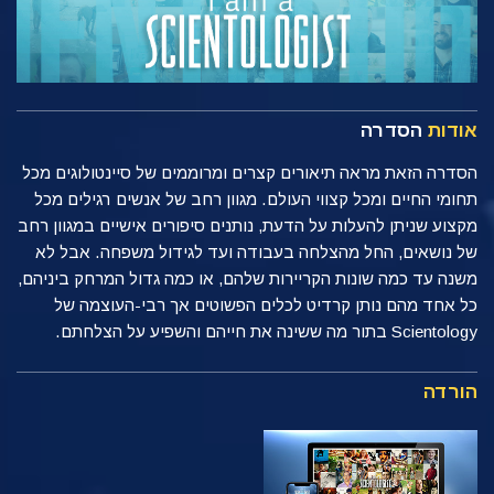
אודות
הסדרה
הסדרה הזאת מראה תיאורים קצרים ומרוממים של סיינטולוגים מכל
תחומי החיים ומכל קצווי העולם. מגוון רחב של אנשים רגילים מכל
מקצוע שניתן להעלות על הדעת, נותנים סיפורים אישיים במגוון רחב
של נושאים, החל מהצלחה בעבודה ועד לגידול משפחה. אבל לא
משנה עד כמה שונות הקריירות שלהם, או כמה גדול המרחק ביניהם,
כל אחד מהם נותן קרדיט לכלים הפשוטים אך רבי-העוצמה של
Scientology בתור מה ששינה את חייהם והשפיע על הצלחתם.
הורדה