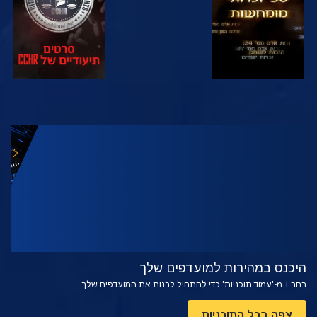
צפה
בדוק את הסדרה
היכנס במהירות למועדפים שלך
בחר + מ-'עמוד תוכניות' כדי להתחיל לבנות את המועדפים שלך
צפה בכל התוכניות