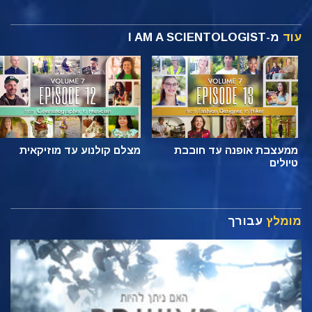
עוד
מ-I AM A SCIENTOLOGIST
ממעצבת אופנה עד חובבת
מצלם קולנוע עד מוזיקאית
טיולים
מומלץ
עבורך