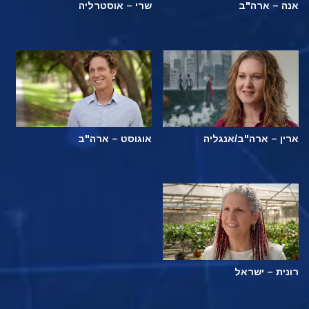
אנה – ארה"ב
שרי – אוסטרליה
ארין – ארה"ב/אנגליה
אוגוסט – ארה"ב
רונית – ישראל