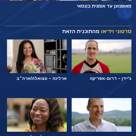
מאופנוען עד אומנית בונסאי
סרטוני וידיאו
מהתוכנית הזאת
ג'יידן – דרום-אפריקה
ארלינה – ונצואלה/ארה״ב