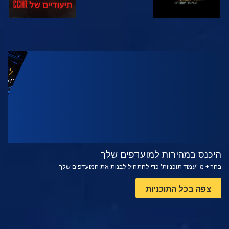
צפה
בדוק את הסדרה
היכנס במהירות למועדפים שלך
בחר + מ-'עמוד תוכניות' כדי להתחיל לבנות את המועדפים שלך
צפה בכל התוכניות