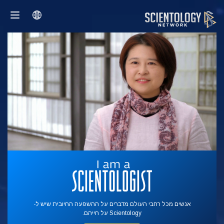
אנשים מכל רחבי העולם מדברים על ההשפעה החיובית שיש ל-
Scientology על חייהם.