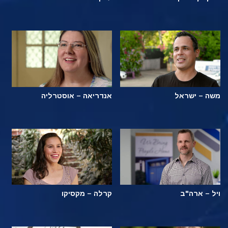
משה – ישראל
אנדריאה – אוסטרליה
ויל – ארה"ב
קרלה – מקסיקו