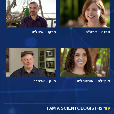
סבנה – ארה"ב
מרקו – איטליה
מיקיילה – אוסטרליה
מייק – ארה"ב
עוד
מ-I AM A SCIENTOLOGIST