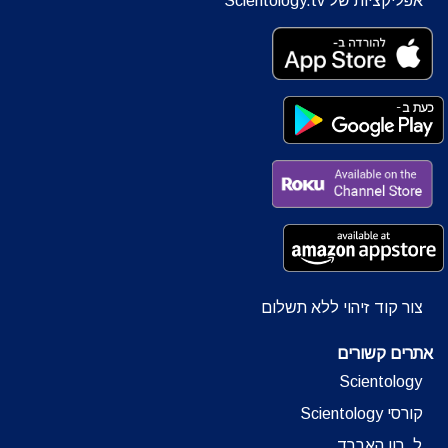
אפליקציות של Scientology.tv
צור קוד זיהוי ללא תשלום
אתרים קשורים
Scientology
קורסי Scientology
ל. רון האברד