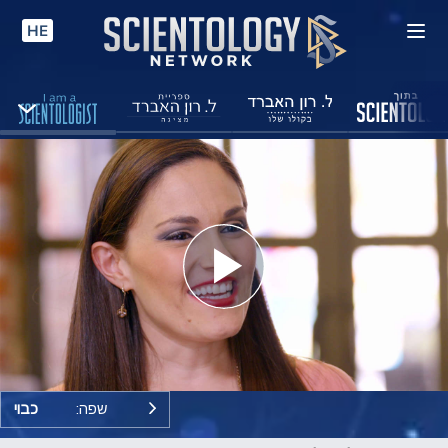
HE
Play
Video
שפה:
כבוי