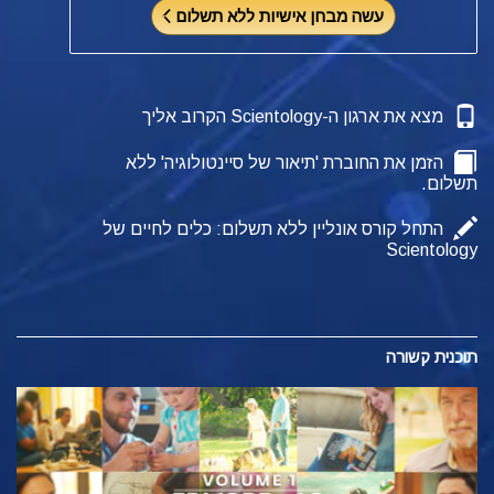
עשה מבחן אישיות ללא תשלום
מצא את ארגון ה-Scientology הקרוב אליך
הזמן את החוברת 'תיאור של סיינטולוגיה' ללא
תשלום.
התחל קורס אונליין ללא תשלום: כלים לחיים של
Scientology
תוכנית קשורה