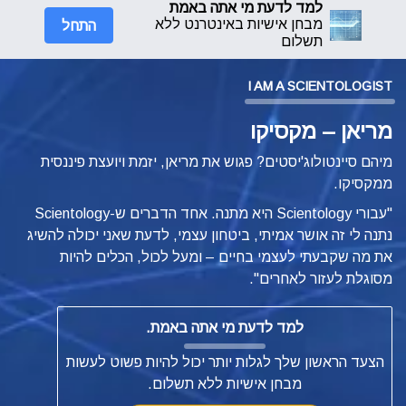
למד לדעת מי אתה באמת
התחל
מבחן אישיות באינטרנט ללא
תשלום
I AM A SCIENTOLOGIST
מריאן – מקסיקו
מיהם סיינטולוג'יסטים? פגוש את מריאן, יזמת ויועצת פיננסית
ממקסיקו.
"עבורי Scientology היא מתנה. אחד הדברים ש-Scientology
נתנה לי זה אושר אמיתי, ביטחון עצמי, לדעת שאני יכולה להשיג
את מה שקבעתי לעצמי בחיים – ומעל לכול, הכלים להיות
מסוגלת לעזור לאחרים".
למד לדעת מי אתה באמת.
הצעד הראשון שלך לגלות יותר יכול להיות פשוט לעשות
מבחן אישיות ללא תשלום.