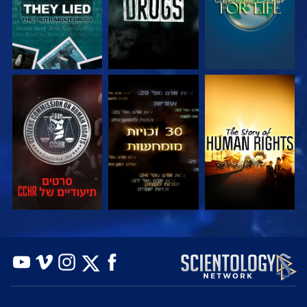
צפה
צפה
צפה
צפה
צפה
בדוק את הסדרה