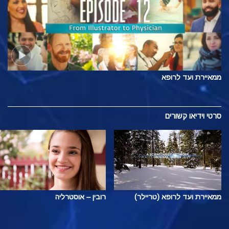
ממאיירת ועד לרופא
סרטי וידיאו קשורים
ממאיירת ועד לרופא (טריילר)
רובין – אוסטרליה