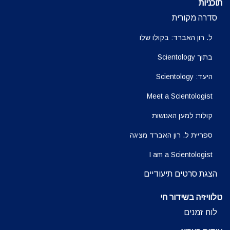
תוכניות
סדרה מקורית
ל. רון האברד: בקולו שלו
בתוך Scientology
היעד: Scientology
Meet a Scientologist
קולות למען האנושות
ספריית ל. רון האברד מציגה
I am a Scientologist
הצגת סרטים תיעודיים
טלוויזיה בשידור חי
לוח זמנים