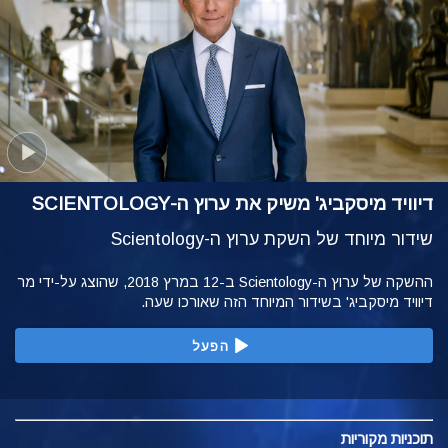
דיוויד מיסקביג' משיק את ערוץ ה-SCIENTOLOGY
שידור מיוחד של השקת ערוץ ה-Scientology
ההשקה של ערוץ ה-Scientology ב-12 במרץ 2018, שהוצג על-ידי מר
דיוויד מיסקביג' בשידור המיוחד הזה שאורכו שעה.
הפעל
תוכניות
מקוריות