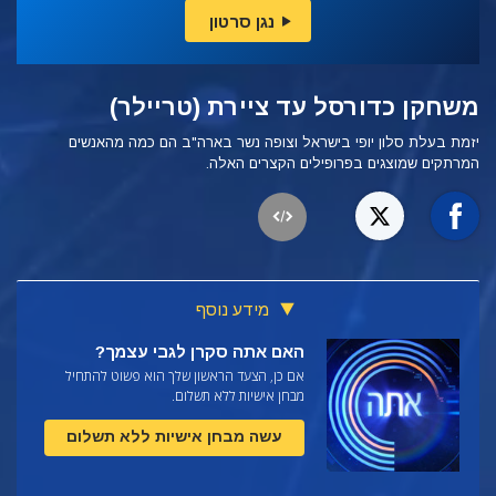
נגן סרטון
משחקן כדורסל עד ציירת (טריילר)
יזמת בעלת סלון יופי בישראל וצופה נשר בארה"ב הם כמה מהאנשים
המרתקים שמוצגים בפרופילים הקצרים האלה.
מידע נוסף
האם אתה סקרן לגבי עצמך?
אם כן, הצעד הראשון שלך הוא פשוט להתחיל
מבחן אישיות ללא תשלום.
עשה מבחן אישיות ללא תשלום