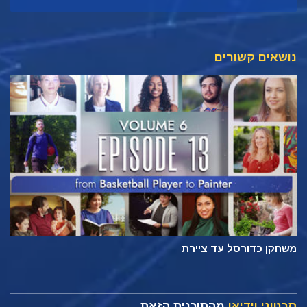
נושאים קשורים
משחקן כדורסל עד ציירת
סרטוני וידיאו
מהתוכנית הזאת