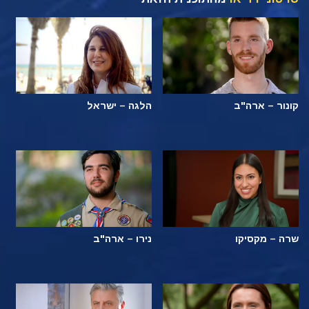
קונור – ארה"ב
הלגה – ישראל
שרה – מקסיקו
נירו – ארה"ב