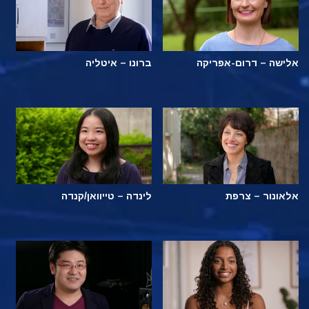
אלישה – דרום-אפריקה
ברונו – איטליה
אלאונור – צרפת
לינדה – טייוואן/קנדה