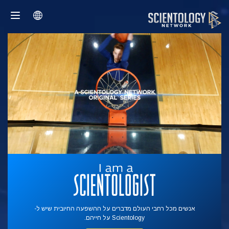
אנשים מכל רחבי העולם מדברים על ההשפעה החיובית שיש ל-
Scientology על חייהם.