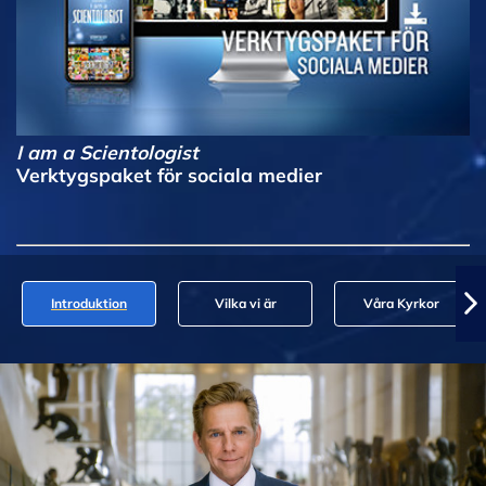
I am a Scientologist
Verktygspaket för sociala medier
Introduktion
Vilka vi är
Våra Kyrkor