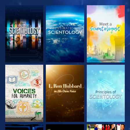
UTFORSKA
UTFORSKA
UTFORSKA
SERIEN
SERIEN
SERIEN