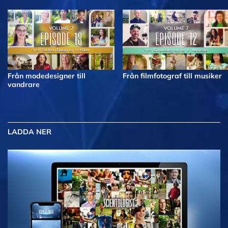
Från modedesigner till
Från filmfotograf till musiker
vandrare
LADDA NER