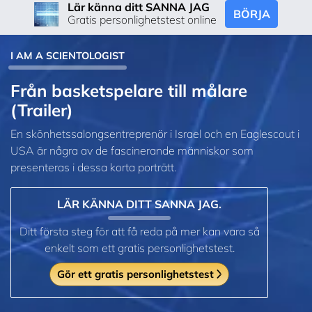
Lär känna ditt SANNA JAG
BÖRJA
Gratis personlighetstest online
I AM A SCIENTOLOGIST
Från basketspelare till målare
(Trailer)
En skönhetssalongs­entreprenör i Israel och en Eaglescout i
USA är några av de fascinerande människor som
presenteras i dessa korta porträtt.
LÄR KÄNNA DITT SANNA JAG.
Ditt första steg för att få reda på mer kan vara så
enkelt som ett gratis personlighetstest.
Gör ett gratis personlighetstest