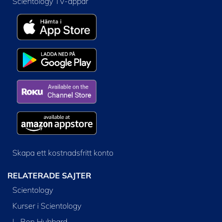
Scientology TV-appar
Skapa ett kostnadsfritt konto
RELATERADE SAJTER
Scientology
Kurser i Scientology
L. Ron Hubbard