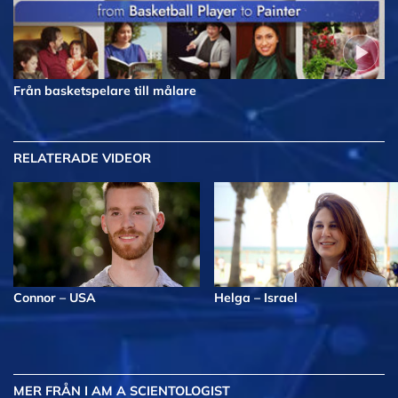
Från basketspelare till målare
RELATERADE VIDEOR
Connor – USA
Helga – Israel
MER
FRÅN I AM A SCIENTOLOGIST