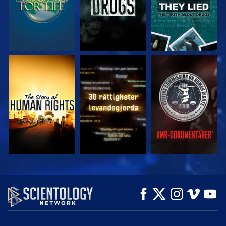
TITTA
TITTA
TITTA
TITTA
TITTA
UTFORSKA
SERIEN