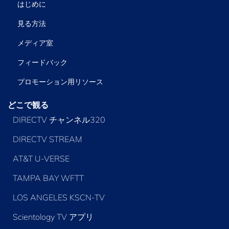
はじめに
見る方法
メディア室
フィードバック
プロモーション用リソース
どこで観る
DIRECTV チャンネル320
DIRECTV STREAM
AT&T U-VERSE
TAMPA BAY WFTT
LOS ANGELES KSCN-TV
Scientology TV アプリ