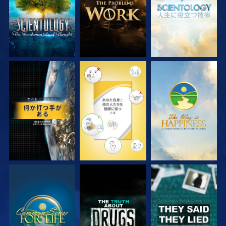
観る
観る
観る
観る
観る
観る