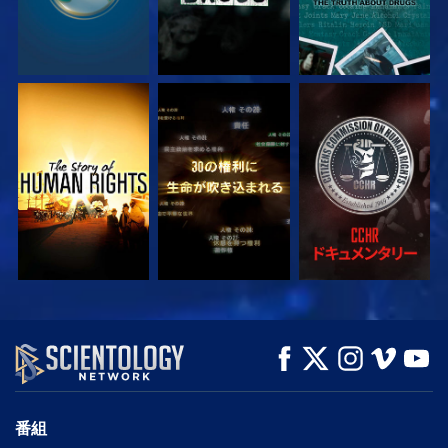
観る
観る
観る
観る
観る
シリーズを探求
番組