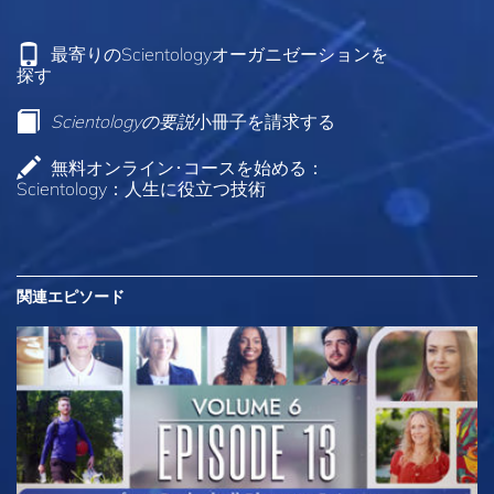
最寄りのScientologyオーガニゼーションを
探す
Scientologyの要説
小冊子を請求する
無料オンライン･コースを始める：
Scientology：人生に役立つ技術
関連エピソード