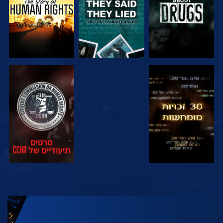
צפה
צפה
צפה
צפה
בדוק את הסדרה