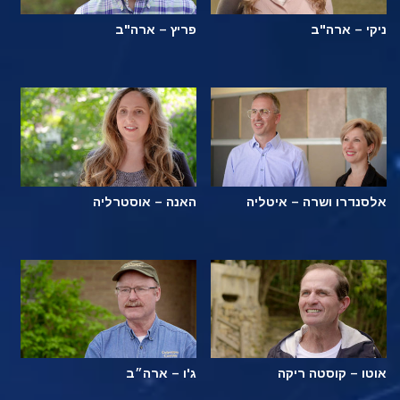
ניקי – ארה"ב
פריץ – ארה"ב
אלסנדרו ושרה – איטליה
האנה – אוסטרליה
אוטו – קוסטה ריקה
ג'ו – ארה״ב