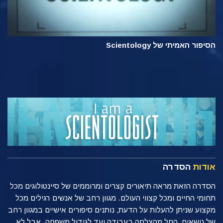
הסיפור האמיתי של Scientology
אודות
הסדרה
הסדרה הזאת מראה תיאורים קצרים ומרוממים של סיינטולוגים מכל
תחומי החיים ומכל קצווי העולם. מגוון רחב של אנשים רגילים מכל
מקצוע שניתן להעלות על הדעת, נותנים סיפורים אישיים במגוון רחב
של נושאים, החל מהצלחה בעבודה ועד לגידול משפחה. אבל לא