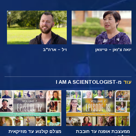
יואה צ'ואן – טייוואן
ויל – ארה"ב
עוד
מ-I AM A SCIENTOLOGIST
ממעצבת אופנה עד חובבת
מצלם קולנוע עד מוזיקאית