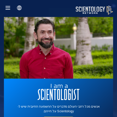
אנשים מכל רחבי העולם מדברים על ההשפעה החיובית שיש ל-
Scientology על חייהם.