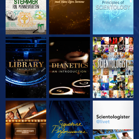
UTFORSK SERIEN
UTFORSK SERIEN
SE
UTFORSK SERIEN
SE
UTFORSK SERIEN