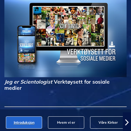
Jeg er Scientologist
Verktøysett for sosiale
medier
Introduksjon
Hvem vi er
Våre Kirker