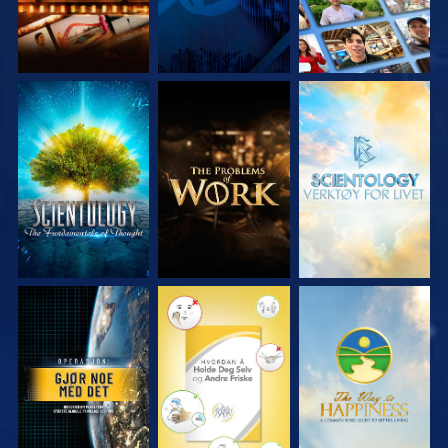
UTFORSK SERIEN
UTFORSK SERIEN
UTFORSK SERIEN
SE
SE
SE