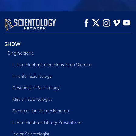
SE
SE
UTFORSK SERIEN
SHOW
Originalserie
L. Ron Hubbard med Hans Egen Stemme
Innenfor Scientology
Destinasjon: Scientology
Møt en Scientologist
Stemmer for Menneskeheten
L. Ron Hubbard Library Presenterer
Jeg er Scientologist