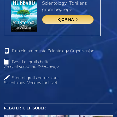
Scientology: Tankens
grunnbegreper
KJØP NÅ
Finn din nærmeste Scientology Organisasjon
Bestill et gratis hefte
En beskrivelse av Scientology
Start et gratis online-kurs:
Scientology: Verktøy for Livet
RELATERTE EPISODER