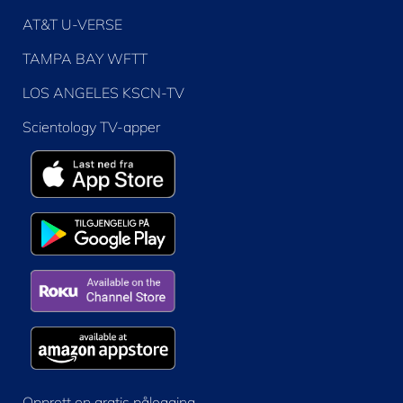
AT&T U-VERSE
TAMPA BAY WFTT
LOS ANGELES KSCN-TV
Scientology TV-apper
Opprett en gratis pålogging