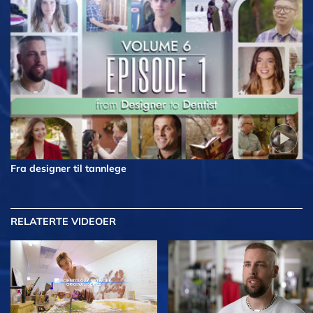
Fra designer til tannlege
RELATERTE VIDEOER