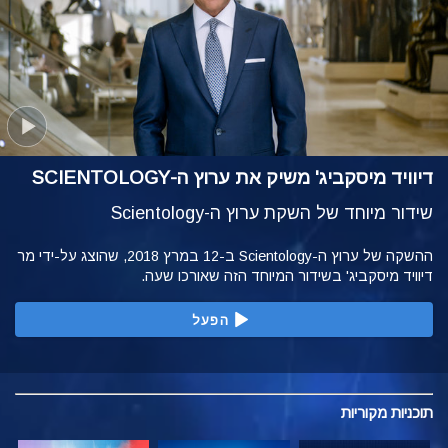
דיוויד מיסקביג' משיק את ערוץ ה-SCIENTOLOGY
שידור מיוחד של השקת ערוץ ה-Scientology
ההשקה של ערוץ ה-Scientology ב-12 במרץ 2018, שהוצג על-ידי מר
דיוויד מיסקביג' בשידור המיוחד הזה שאורכו שעה.
הפעל
תוכניות
מקוריות