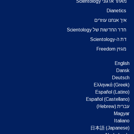
מאתר ארגוני Scientology
Dianetics
איך אנחנו עוזרים
חדר החדשות של Scientology
דת ה-Scientology
מגזין Freedom
English
Dansk
Deutsch
Ελληνικά (Greek)
Español (Latino)
Español (Castellano)
עברית (Hebrew)‏
Magyar
Italiano
日本語 (Japanese)