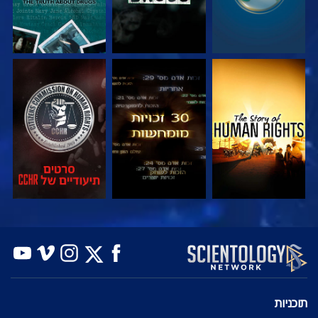
צפה
צפה
צפה
צפה
צפה
בדוק את הסדרה
תוכניות