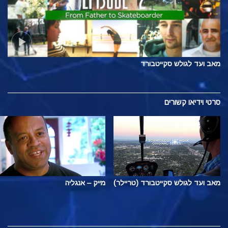
מאב ועד לגולש סקייטבורד
סרטי וידיאו קשורים
מאב ועד לגולש סקייטבורד (טריילר)
מייק – אנגליה