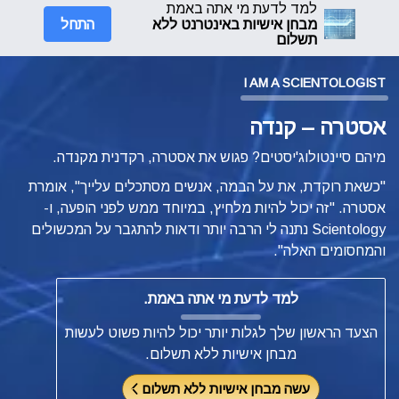
למד לדעת מי אתה באמת
התחל
מבחן אישיות באינטרנט ללא
תשלום
I AM A SCIENTOLOGIST
אסטרה – קנדה
מיהם סיינטולוג'יסטים? פגוש את אסטרה, רקדנית מקנדה.
"כשאת רוקדת, את על הבמה, אנשים מסתכלים עלייך", אומרת
אסטרה. "זה יכול להיות מלחיץ, במיוחד ממש לפני הופעה, ו-
Scientology נתנה לי הרבה יותר ודאות להתגבר על המכשולים
והמחסומים האלה".
למד לדעת מי אתה באמת.
הצעד הראשון שלך לגלות יותר יכול להיות פשוט לעשות
מבחן אישיות ללא תשלום.
עשה מבחן אישיות ללא תשלום