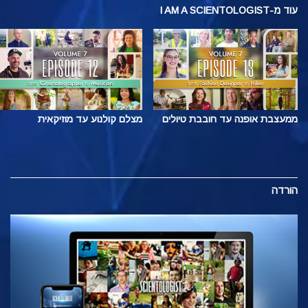
עוד
מ-I AM A SCIENTOLOGIST
ממעצבת אופנה עד חובבת טיולים
מצלם קולנוע עד מוזיקאית
הורדה