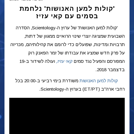
'קולות למען האנושות' נלחמת
בסמים עם קאי עזיז
'קולות למען האנושות' של ערוץ ה-Scientology, הסדרה
השבועית שמציגה יוצרי שינוי הרואיים ממגוון של דתות,
תרבויות ומדינות, שפועלים כדי לרומם את קהילותיהם, מכריזה
על פרק חדש שמציג את עבודתו של זמר הפאנק רוק
המפורסם והפעיל נגד סמים
קאי עזיז,
ועולה לשידור ב-19
בדצמבר 2018.
קולות למען האנושות
משודרת בימי רביעי ב-20:00 בכל
רחבי ארה"ב (ET/PT) בערוץ ה-Scientology.