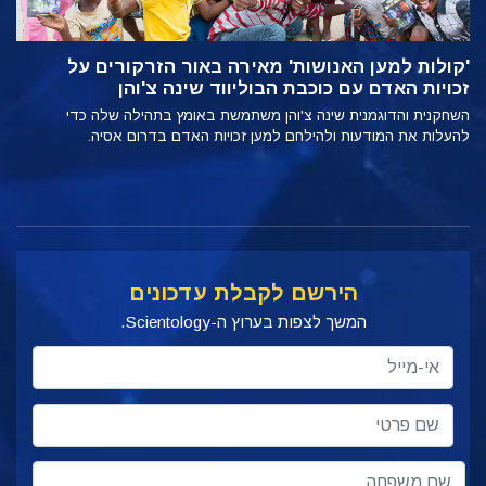
'קולות למען האנושות' מאירה באור הזרקורים על
זכויות האדם עם כוכבת הבוליווד שינה צ'והן
השחקנית והדוגמנית שינה צ'והן משתמשת באומץ בתהילה שלה כדי
להעלות את המודעות ולהילחם למען זכויות האדם בדרום אסיה.
הירשם לקבלת עדכונים
המשך לצפות בערוץ ה-Scientology.