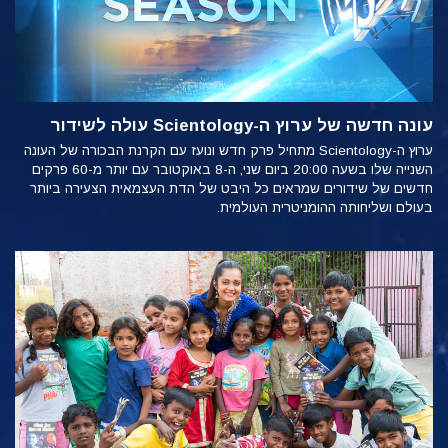
עונה חדשה של ערוץ ה-Scientology עולה לשידור
ערוץ ה-Scientology מתחיל פרק חדש ונועז עם הקרנת הבכורה של העונה
השנייה שלו בשעה 20:00 ביום שני, ה-8 באוקטובר עם יותר מ-60 פרקים
חדשים של שידורים שמראים כל היבט של הדת העצמאית הצעירה ביותר
בעולם ושליחותה ההומניטרית העולמית.