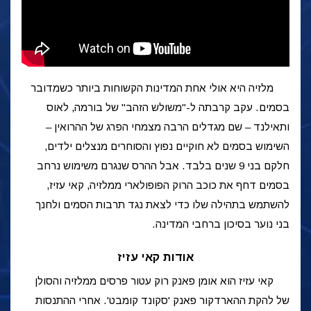
מלזיה היא אולי אחת המדינות הקשוחות ביותר כשמדובר
בסמים. עקב קרבתה ל-"משולש הזהב" של בורמה, לאוס
ותאילנד – שם מגדלים הרבה מצמחי הפרג של ההרואין –
השימוש בסמים לא חוקיים נפוץ והסוחרים מנצלים ילדים,
חלקם בני 9 שנים בלבד. אבל ההרס שנגרם משימוש נרחב
בסמים דחף את כוכב הרוק הפופולארי ממלזיה, קאי עזיז,
להשתמש בתהילה שלו כדי לצאת נגד תרבות הסמים ולחנך
בני נוער בסיכון ברחבי המדינה.
אודות קאי עזיז
קאי עזיז הוא אומן פאנק רוק עטור פרסים ממלזיה והסולן
של להקת ההארדקור פאנק 'סקונד קומבט'. אחרי ההתנסות