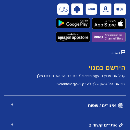
משוב
הירשם כמנוי
קבל את ערוץ ה-Scientology בתיבת הדואר הנכנס שלך
צור את הלוג-און שלך לערוץ ה-Scientology
איזורים / שפות
אתרים קשורים