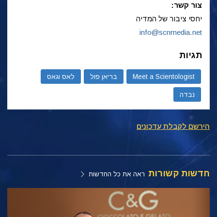
צור קשר:
יחסי ציבור של המדיה
info@scnmedia.net
תגיות
Meet a Scientologist
בריאן פול
לאס וגאס
נבדה
הירשם לקבלת עדכונים
חדשות קשורות
ראה את כל החדשות