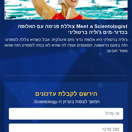
Meet a Scientologist צוללת פנימה עם האלופה
בכדור-מים ג'וליה ברטוליני
ג'וליה ברטוליני היא אלופת כדור-מים איטלקית, אבל כשהיא צללה לספורט
הזה בפעם הראשונה, המאמנים אמרו לה שהיא לא בנויה לספורט הזה שהוא
מאוד תובעני.
הירשם לקבלת עדכונים
המשך לצפות בערוץ ה-Scientology.