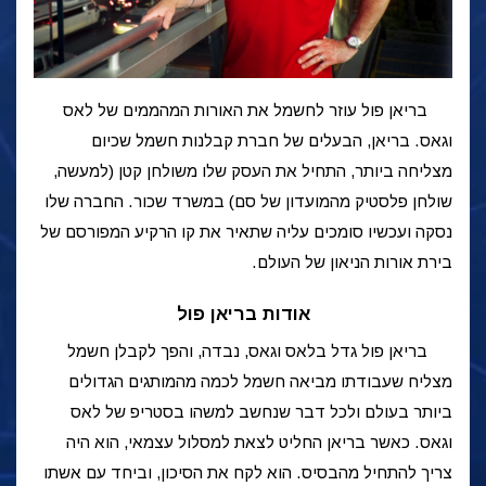
בריאן פול עוזר לחשמל את האורות המהממים של לאס
וגאס. בריאן, הבעלים של חברת קבלנות חשמל שכיום
מצליחה ביותר, התחיל את העסק שלו משולחן קטן (למעשה,
שולחן פלסטיק מהמועדון של סם) במשרד שכור. החברה שלו
נסקה ועכשיו סומכים עליה שתאיר את קו הרקיע המפורסם של
בירת אורות הניאון של העולם.
אודות בריאן פול
בריאן פול גדל בלאס וגאס, נבדה, והפך לקבלן חשמל
מצליח שעבודתו מביאה חשמל לכמה מהמותגים הגדולים
ביותר בעולם ולכל דבר שנחשב למשהו בסטריפ של לאס
וגאס. כאשר בריאן החליט לצאת למסלול עצמאי, הוא היה
צריך להתחיל מהבסיס. הוא לקח את הסיכון, וביחד עם אשתו