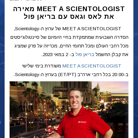
MEET A SCIENTOLOGIST מאירה
את לאס וגאס עם בריאן פול
MEET A SCIENTOLOGIST של ערוץ ה-Scientology,
הסדרה השבועית שמתמקדת בחיי היומיום של סיינטולוג'יסטים
מכל רחבי העולם ומכל תחומי החיים, מכריזה על פרק שמציג
את קבלן החשמל
בריאן פול
ב-
2 במאי 2023
.
MEET A SCIENTOLOGIST
משודרת בימי שלישי
ב-20:00 בכל רחבי ארה"ב (ET/PT) בערוץ ה-Scientology.