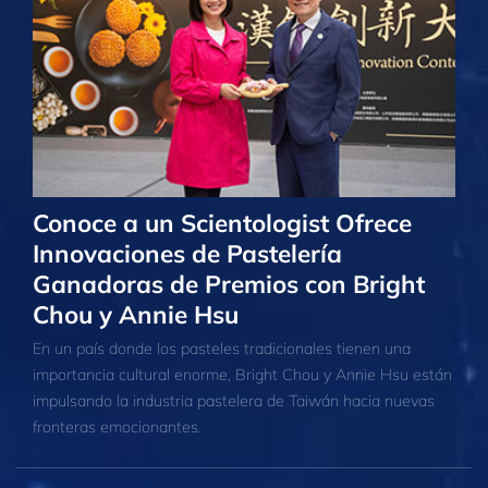
Conoce a un Scientologist Ofrece
Innovaciones de Pastelería
Ganadoras de Premios con Bright
Chou y Annie Hsu
En un país donde los pasteles tradicionales tienen una
importancia cultural enorme, Bright Chou y Annie Hsu están
impulsando la industria pastelera de Taiwán hacia nuevas
fronteras emocionantes.