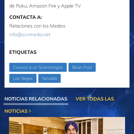
de Roku, Amazon Fire y Apple TV.
CONTACTA A:
Relaciones con los Medios
info@scnmedia.net
ETIQUETAS
Conoce a un Scientologist
Brian Pool
Las Vegas
Nevada
NOTICIAS RELACIONADAS
VER TODAS LAS
NOTICIAS