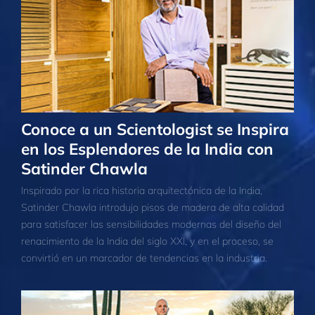
Conoce a un Scientologist se Inspira
en los Esplendores de la India con
Satinder Chawla
Inspirado por la rica historia arquitectónica de la India,
Satinder Chawla introdujo pisos de madera de alta calidad
para satisfacer las sensibilidades modernas del diseño del
renacimiento de la India del siglo XXI, y en el proceso, se
convirtió en un marcador de tendencias en la industria.