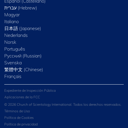
Español (Castellano)
Magyar
Italiano
日本語 (Japanese)
Nederlands
Norsk
Português
Русский (Russian)
Svenska
繁體中文 (Chinese)
Français
Expediente de Inspección Pública
Aplicaciones de la FCC
© 2026 Church of Scientology International. Todos los derechos reservados.
Términos de Uso
Política de Cookies
Política de privacidad