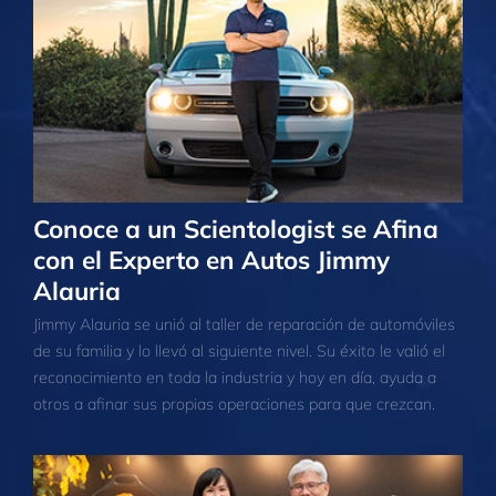
Conoce a un Scientologist se Afina
con el Experto en Autos Jimmy
Alauria
Jimmy Alauria se unió al taller de reparación de automóviles
de su familia y lo llevó al siguiente nivel. Su éxito le valió el
reconocimiento en toda la industria y hoy en día, ayuda a
otros a afinar sus propias operaciones para que crezcan.