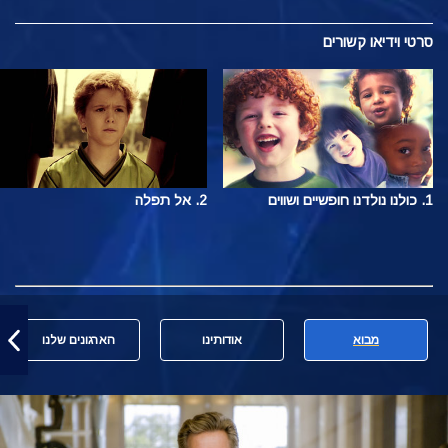
סרטי וידיאו קשורים
1. כולנו נולדנו חופשיים ושווים
2. אל תפלה
מבוא
אודותינו
הארגונים שלנו