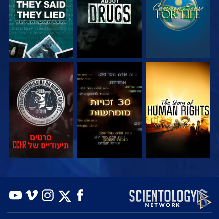
צפה
צפה
צפה
צפה
צפה
בדוק את הסדרה