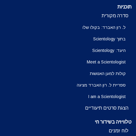
תוכניות
סדרה מקורית
ל. רון האברד: בקולו שלו
בתוך Scientology
היעד: Scientology
Meet a Scientologist
קולות למען האנושות
ספריית ל. רון האברד מציגה
I am a Scientologist
הצגת סרטים תיעודיים
טלוויזיה בשידור חי
לוח זמנים