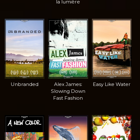
la lumière
Unbranded
Alex James:
Easy Like Water
Slowing Down
Fast Fashion