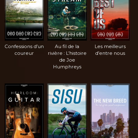
Confessions d’un
Au fil de la
Les meilleurs
coureur
rivière : L’histoire
d’entre nous
de Joe
Humphreys