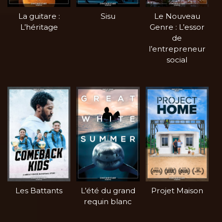
La guitare :
Sisu
Le Nouveau
L’héritage
Genre : L’essor
de
l’entrepreneur
social
Les Battants
L’été du grand
Projet Maison
requin blanc