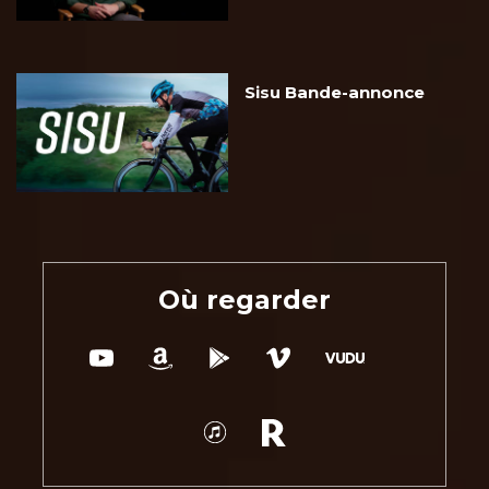
Sisu Bande-annonce
Où regarder