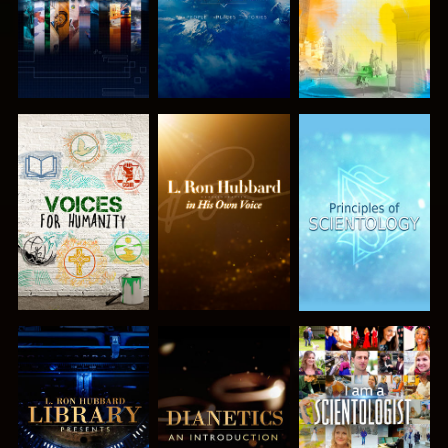
DÉCOUVRIR
DÉCOUVRIR
DÉCOUVRIR
LES SÉRIES
LES SÉRIES
LES SÉRIES
DÉCOUVRIR
DÉCOUVRIR
REGARDER
LES SÉRIES
LES SÉRIES