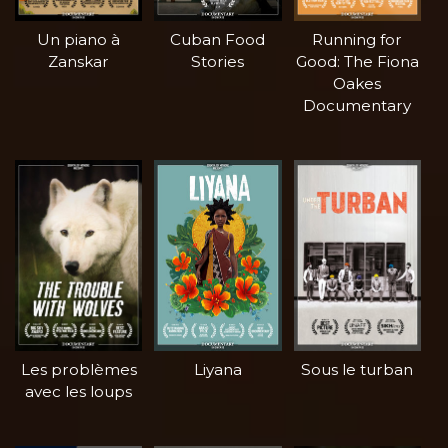
Un piano à
Cuban Food
Running for
Zanskar
Stories
Good: The Fiona
Oakes
Documentary
Les problèmes
Liyana
Sous le turban
avec les loups