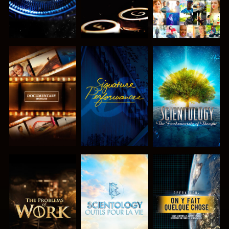
DÉCOUVRIR
REGARDER
DÉCOUVRIR
LES SÉRIES
LES SÉRIES
DÉCOUVRIR
DÉCOUVRIR
REGARDER
LES SÉRIES
LES SÉRIES