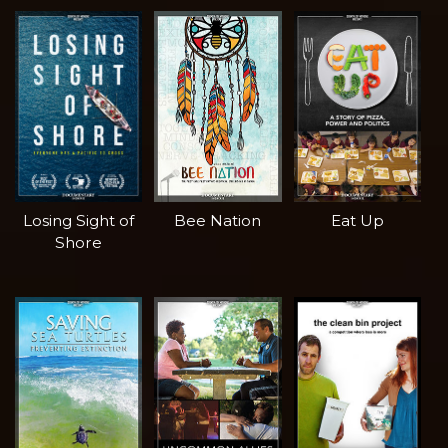
Losing Sight of
Bee Nation
Eat Up
Shore