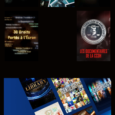
REGARDER
REGARDER
REGARDER
REGARDER
DÉCOUVRIR
LES SÉRIES