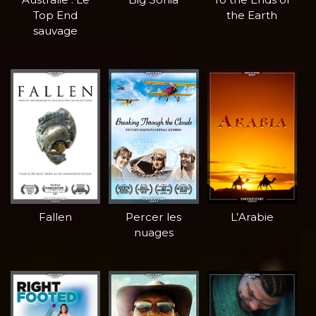
Top End
the Earth
sauvage
Fallen
Percer les
L’Arabie
nuages