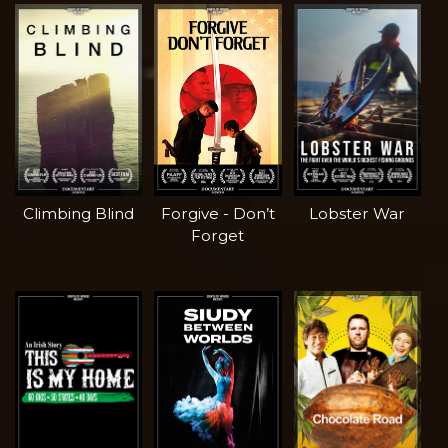
Climbing Blind
Forgive - Don’t
Lobster War
Forget