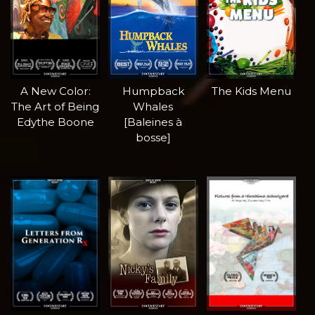
A New Color:
Humpback
The Kids Menu
The Art of Being
Whales
Edythe Boone
[Baleines à
bosse]